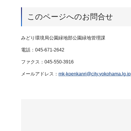
このページへのお問合せ
みどり環境局公園緑地部公園緑地管理課
電話：045-671-2642
ファクス：045-550-3916
メールアドレス：
mk-koenkanri@city.yokohama.lg.jp