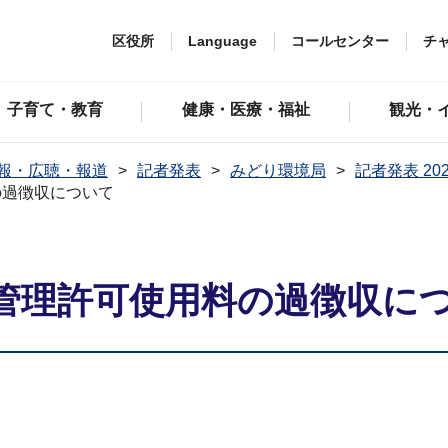
区役所
Language
コールセンター
チ
子育て・教育
健康・医療・福祉
観光・
報・広聴・報道
記者発表
みどり環境局
記者発表 20
の過徴収について
管理許可使用料の過徴収に