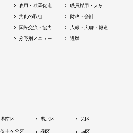
雇用・就業促進
職員採用・人事
信
共創の取組
財政・会計
国際交流・協力
広報・広聴・報道
分野別メニュー
選挙
港南区
港北区
栄区
保土ケ谷区
緑区
南区