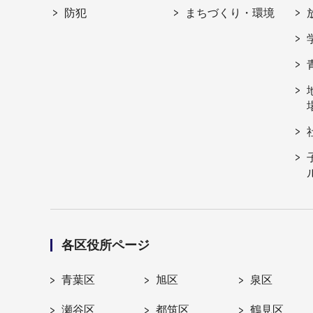
防犯
まちづくり・環境
各区役所ページ
青葉区
旭区
泉区
瀬谷区
都筑区
鶴見区