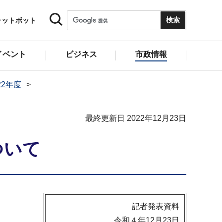
ャットボット
イベント
ビジネス
市政情報
22年度
最終更新日 2022年12月23日
ついて
記者発表資料
令和４年12月23日