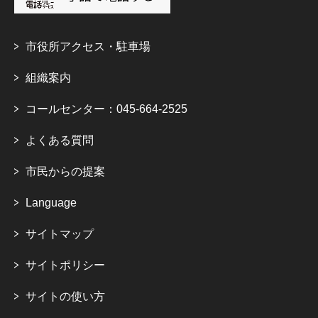
市役所アクセス・駐車場
組織案内
コールセンター：045-664-2525
よくある質問
市民からの提案
Language
サイトマップ
サイトポリシー
サイトの使い方