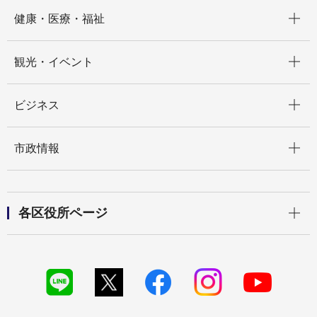
開く
健康・医療・福祉
開く
観光・イベント
開く
ビジネス
開く
市政情報
開く
各区役所ページ