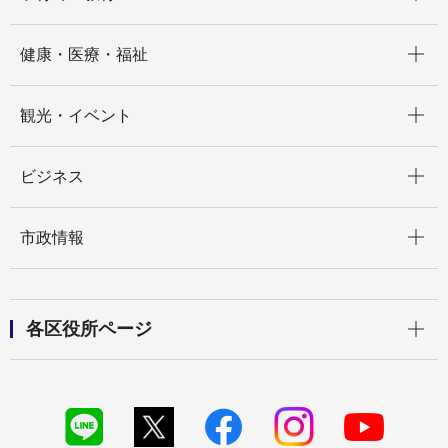
開く
健康・医療・福祉
開く
観光・イベント
開く
ビジネス
開く
市政情報
開く
各区役所ページ