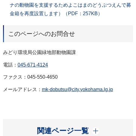
ナの動物園を支援するためよこはまのどうぶつえんで募
金箱を再度設置します）（PDF：257KB）
このページへのお問合せ
みどり環境局公園緑地部動物園課
電話：
045-671-4124
ファクス：045-550-4650
メールアドレス：
mk-dobutsu@city.yokohama.lg.jp
開く
関連ページ一覧