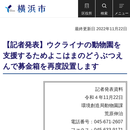
区役所
検索
メニュー
最終更新日 2022年11月22日
【記者発表】ウクライナの動物園を
支援するためよこはまのどうぶつえ
んで募金箱を再度設置します
記者発表資料
令和４年11月22日
環境創造局動物園課
荒原伸治
電話番号：045-671-2607
ファクス：045-633-9171