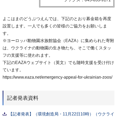
よこはまのどうぶつえんでは、下記のとおり募金箱を再度
設置します。一人でも多くの皆様のご協力をお願いしま
す。
※ヨーロッパ動物園水族館協会（EAZA）に集められた寄附
は、ウクライナの動物園の生き物たち、そこで働くスタッ
フの支援等に使われます。
下記のEAZAウェブサイト（英文）でも随時支援を受け付け
ています。
https://www.eaza.net/emergency-appeal-for-ukrainian-zoos/
記者発表資料
【記者発表】（環境創造局・11月22日10時）（ウクライ