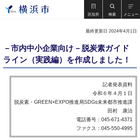
区役所
検索
メニュー
最終更新日 2024年4月1日
－市内中小企業向け－脱炭素ガイド
ライン（実践編）を作成しました！
記者発表資料
令和６年４月１日
脱炭素・GREEN×EXPO推進局SDGs未来都市推進課
田村 康治
電話番号：045-671-4371
ファクス：045-550-4995