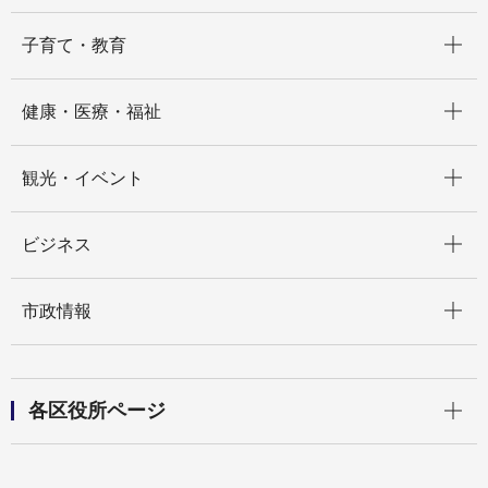
開く
子育て・教育
開く
健康・医療・福祉
開く
観光・イベント
開く
ビジネス
開く
市政情報
開く
各区役所ページ