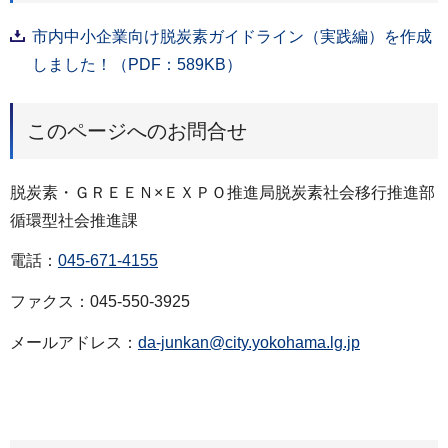
市内中小企業向け脱炭素ガイドライン（実践編）を作成
しました！（PDF：589KB）
このページへのお問合せ
脱炭素・ＧＲＥＥＮ×ＥＸＰＯ推進局脱炭素社会移行推進部
循環型社会推進課
電話：
045-671-4155
ファクス：045-550-3925
メールアドレス：
da-junkan@city.yokohama.lg.jp