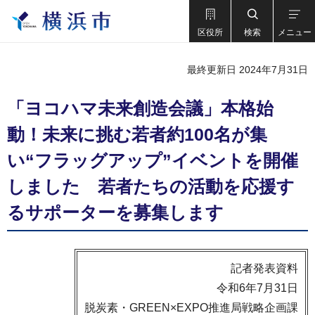
区役所
検索
メニュー
最終更新日 2024年7月31日
「ヨコハマ未来創造会議」本格始
動！未来に挑む若者約100名が集
い“フラッグアップ”イベントを開催
しました 若者たちの活動を応援す
るサポーターを募集します
記者発表資料
令和6年7月31日
脱炭素・GREEN×EXPO推進局戦略企画課