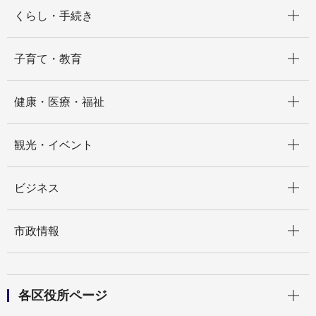
開く
くらし・手続き
開く
子育て・教育
開く
健康・医療・福祉
開く
観光・イベント
開く
ビジネス
開く
市政情報
開く
各区役所ページ