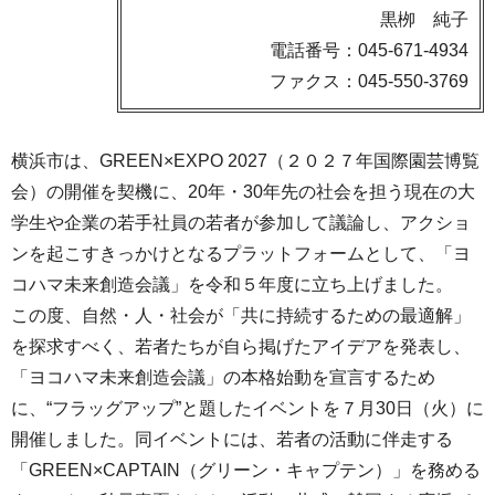
黒栁 純子
電話番号：045-671-4934
ファクス：045-550-3769
横浜市は、GREEN×EXPO 2027（２０２７年国際園芸博覧
会）の開催を契機に、20年・30年先の社会を担う現在の大
学生や企業の若手社員の若者が参加して議論し、アクショ
ンを起こすきっかけとなるプラットフォームとして、「ヨ
コハマ未来創造会議」を令和５年度に立ち上げました。
この度、自然・人・社会が「共に持続するための最適解」
を探求すべく、若者たちが自ら掲げたアイデアを発表し、
「ヨコハマ未来創造会議」の本格始動を宣言するため
に、“フラッグアップ”と題したイベントを７月30日（火）に
開催しました。同イベントには、若者の活動に伴走する
「GREEN×CAPTAIN（グリーン・キャプテン）」を務める