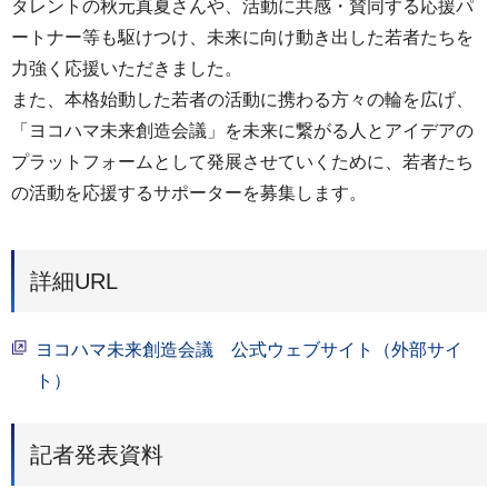
タレントの秋元真夏さんや、活動に共感・賛同する応援パ
ートナー等も駆けつけ、未来に向け動き出した若者たちを
力強く応援いただきました。
また、本格始動した若者の活動に携わる方々の輪を広げ、
「ヨコハマ未来創造会議」を未来に繋がる人とアイデアの
プラットフォームとして発展させていくために、若者たち
の活動を応援するサポーターを募集します。
詳細URL
ヨコハマ未来創造会議 公式ウェブサイト（外部サイ
ト）
記者発表資料