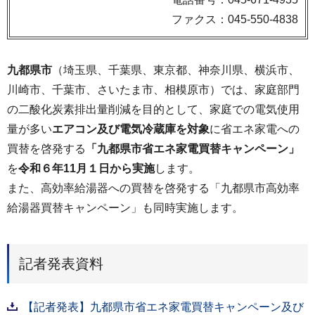
ファクス：045-550-4838
九都県市
（埼玉県、千葉県、東京都、神奈川県、横浜市、
川崎市、千葉市、さいたま市、相模原市）では、家庭部門
の二酸化炭素排出量削減を目的として、家庭での電気使用
量が多い
エアコン及び電気冷蔵庫を対象
に省エネ家電への
買替を啓発する
「九都県市省エネ家電買替キャンペーン」
を
令和６年11月１日から実施
します。
また、高効率給湯器への買替を啓発する「九都県市高効率
給湯器買替キャンペーン」も同時実施します。
記者発表資料
【記者発表】九都県市省エネ家電買替キャンペーン及び