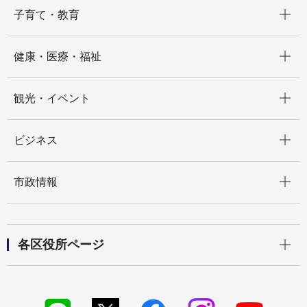
開く
子育て・教育
開く
健康・医療・福祉
開く
観光・イベント
開く
ビジネス
開く
市政情報
開く
各区役所ページ