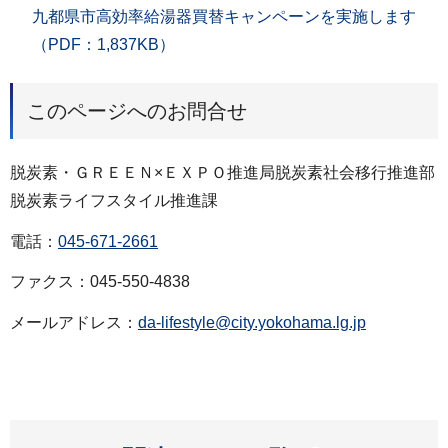
九都県市高効率給湯器買替キャンペーンを実施します
（PDF：1,837KB）
このページへのお問合せ
脱炭素・ＧＲＥＥＮ×ＥＸＰＯ推進局脱炭素社会移行推進部
脱炭素ライフスタイル推進課
電話：
045-671-2661
ファクス：045-550-4838
メールアドレス：
da-lifestyle@city.yokohama.lg.jp