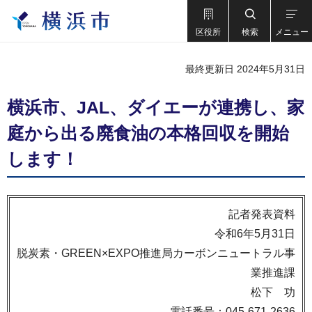
区役所
検索
メニュー
最終更新日 2024年5月31日
横浜市、JAL、ダイエーが連携し、家
庭から出る廃食油の本格回収を開始
します！
記者発表資料
令和6年5月31日
脱炭素・GREEN×EXPO推進局カーボンニュートラル事
業推進課
松下 功
電話番号：045-671-2636