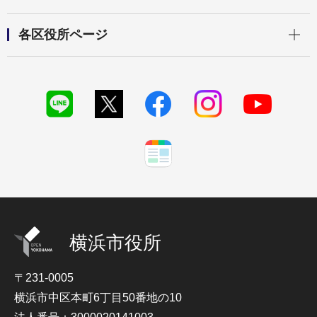
開く
各区役所ページ
横浜市役所
〒231-0005
横浜市中区本町6丁目50番地の10