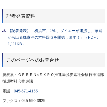
記者発表資料
【記者発表】「横浜市、JAL、ダイエーが連携し、家庭
から出る廃食油の本格回収を開始します！」（PDF：
1,111KB）
このページへのお問合せ
脱炭素・ＧＲＥＥＮ×ＥＸＰＯ推進局脱炭素社会移行推進部
循環型社会推進課
電話：
045-671-4155
ファクス：045-550-3925