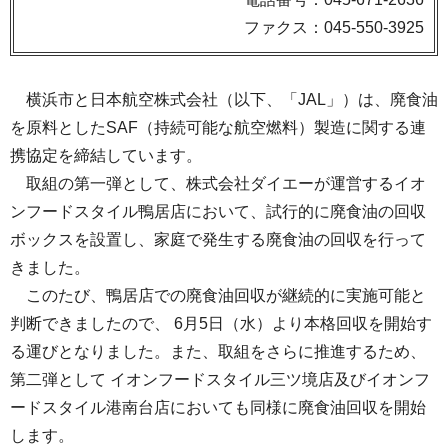
ファクス：045-550-3925
横浜市と日本航空株式会社（以下、「JAL」）は、廃食油
を原料としたSAF（持続可能な航空燃料）製造に関する連
携協定を締結しています。
取組の第一弾として、株式会社ダイエーが運営するイオ
ンフードスタイル鴨居店において、試行的に廃食油の回収
ボックスを設置し、家庭で発生する廃食油の回収を行って
きました。
このたび、鴨居店での廃食油回収が継続的に実施可能と
判断できましたので、 6月5日（水）より本格回収を開始す
る運びとなりました。また、取組をさらに推進するため、
第二弾として イオンフードスタイル三ツ境店及びイオンフ
ードスタイル港南台店においても同様に廃食油回収を開始
します。