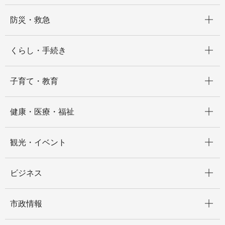
開く
防災・救急
開く
くらし・手続き
開く
子育て・教育
開く
健康・医療・福祉
開く
観光・イベント
開く
ビジネス
開く
市政情報