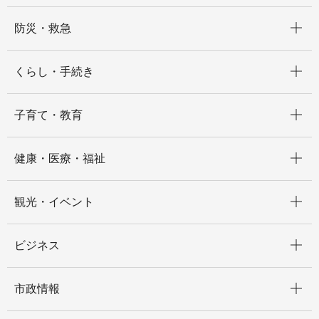
開く
防災・救急
開く
くらし・手続き
開く
子育て・教育
開く
健康・医療・福祉
開く
観光・イベント
開く
ビジネス
開く
市政情報