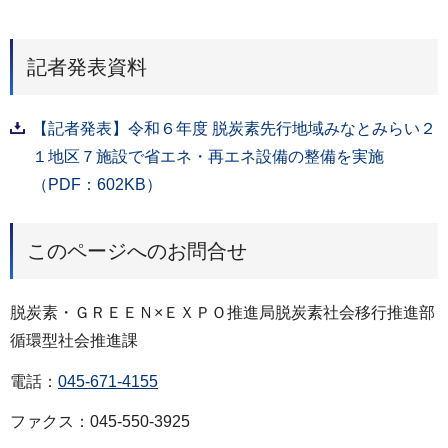
記者発表資料
【記者発表】令和６年度 脱炭素先行地域みなとみらい２
１地区７施設で省エネ・再エネ設備の整備を実施
（PDF：602KB）
このページへのお問合せ
脱炭素・ＧＲＥＥＮ×ＥＸＰＯ推進局脱炭素社会移行推進部
循環型社会推進課
電話：
045-671-4155
ファクス：045-550-3925