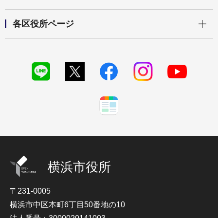
開く
各区役所ページ
横浜市役所
〒231-0005
横浜市中区本町6丁目50番地の10