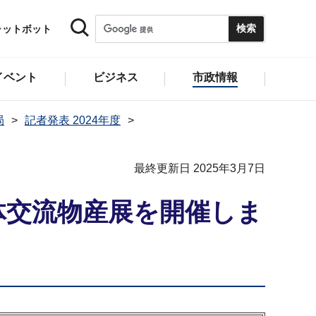
ャットボット
イベント
ビジネス
市政情報
局
記者発表 2024年度
最終更新日 2025年3月7日
体交流物産展を開催しま