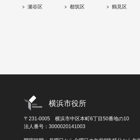
瀬谷区
都筑区
鶴見区
横浜市役所
〒231-0005
横浜市中区本町6丁目50番地の10
法人番号：3000020141003