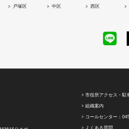
戸塚区
中区
西区
市役所アクセス・駐
組織案内
コールセンター：045-6
よくある質問