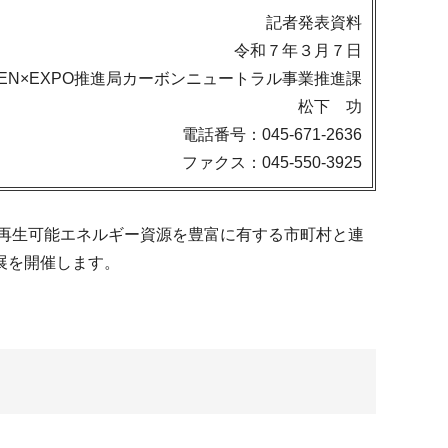
記者発表資料
令和７年３月７日
EN×EXPO推進局カーボンニュートラル事業推進課
松下 功
電話番号：045-671-2636
ファクス：045-550-3925
再生可能エネルギー資源を豊富に有する市町村と連
展を開催します。