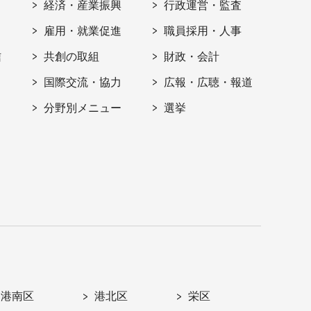
経済・産業振興
行政運営・監査
雇用・就業促進
職員採用・人事
信
共創の取組
財政・会計
国際交流・協力
広報・広聴・報道
分野別メニュー
選挙
港南区
港北区
栄区