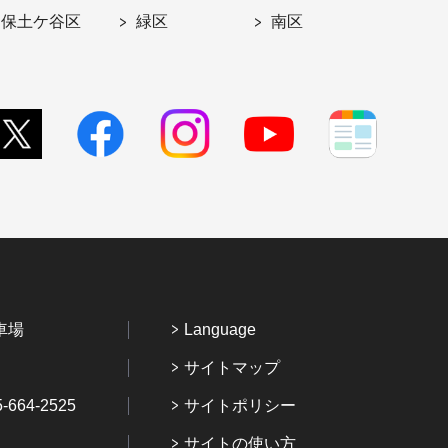
保土ケ谷区
緑区
南区
車場
Language
サイトマップ
64-2525
サイトポリシー
サイトの使い方