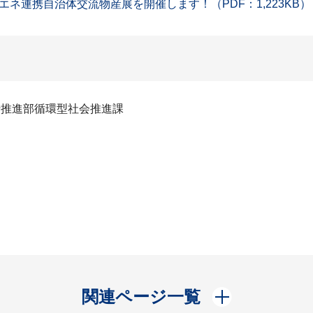
ネ連携自治体交流物産展を開催します！（PDF：1,223KB）
行推進部循環型社会推進課
開く
関連ページ一覧