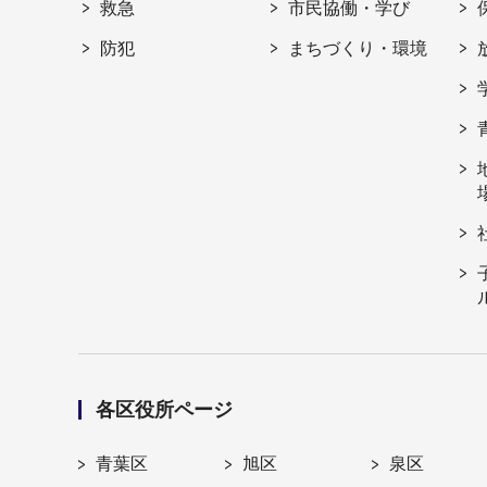
救急
市民協働・学び
防犯
まちづくり・環境
各区役所ページ
青葉区
旭区
泉区