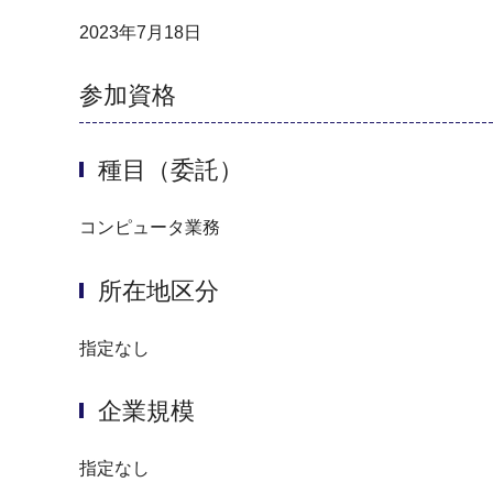
2023年7月18日
参加資格
種目（委託）
コンピュータ業務
所在地区分
指定なし
企業規模
指定なし