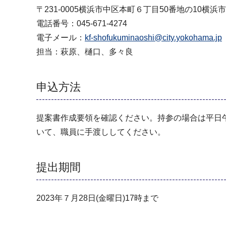
〒231-0005横浜市中区本町６丁目50番地の10横浜
電話番号：045-671-4274
電子メール：
kf-shofukuminaoshi@city.yokohama.jp
担当：萩原、樋口、多々良
申込方法
提案書作成要領を確認ください。持参の場合は平日
いて、職員に手渡ししてください。
提出期間
2023年７月28日(金曜日)17時まで