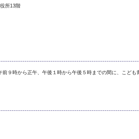
市役所13階
午前９時から正午、午後１時から午後５時までの間に、こども青