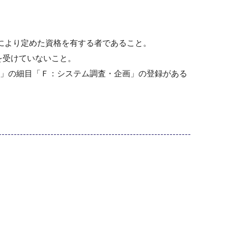
定により定めた資格を有する者であること。
を受けていないこと。
務」の細目「Ｆ：システム調査・企画」の登録がある