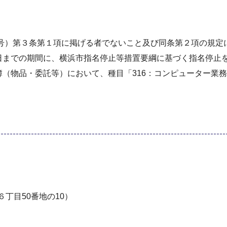
9号）第３条第１項に掲げる者でないこと及び同条第２項の規
日までの期間に、横浜市指名停止等措置要綱に基づく指名停止
（物品・委託等）において、種目「316：コンピューター業
。
丁目50番地の10）