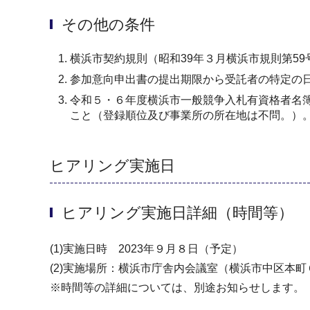
その他の条件
横浜市契約規則（昭和39年３月横浜市規則第5
参加意向申出書の提出期限から受託者の特定の
令和５・６年度横浜市一般競争入札有資格者名簿
こと（登録順位及び事業所の所在地は不問。）
ヒアリング実施日
ヒアリング実施日詳細（時間等）
(1)実施日時 2023年９月８日（予定）
(2)実施場所：横浜市庁舎内会議室（横浜市中区本町６
※時間等の詳細については、別途お知らせします。