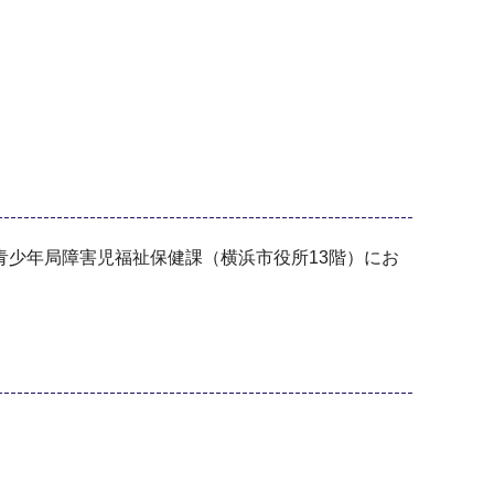
少年局障害児福祉保健課（横浜市役所13階）にお