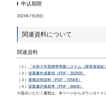
申込期限
2023年7月28日
関連資料について
関連資料
（１）
「令和５年度標準準拠システム（障害者福祉）
（２）
提案書作成要領（PDF：302KB）
（３）
業務説明資料（PDF：705KB）
（４）
提案書評価基準（PDF：86KB）
※提出いただく書類は、本ページからダウンロード