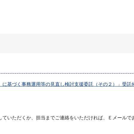
に基づく事務運用等の見直し検討支援委託（その２）」受託候補
していただくか、担当までご連絡をいただければ、Ｅメールで