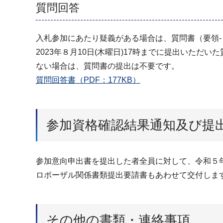
質問回答
入札参加にあたり疑義がある場合は、質問書（要領
2023年８月10日(木曜日)17時までに提出いた
ない場合は、質問書の提出は不要です。
質問回答書（PDF：177KB）
参加資格確認結果通知及び提
参加意向申出書を提出した者全員に対して、令和５
ロポーザル関係書類提出要請書もあわせて交付しま
その他の書類・連絡事項