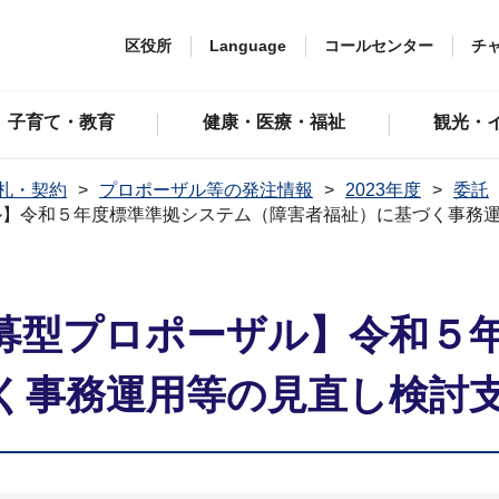
区役所
Language
コールセンター
チ
子育て・教育
健康・医療・福祉
観光・
札・契約
プロポーザル等の発注情報
2023年度
委託
】令和５年度標準準拠システム（障害者福祉）に基づく事務運
募型プロポーザル】令和５
く事務運用等の見直し検討支