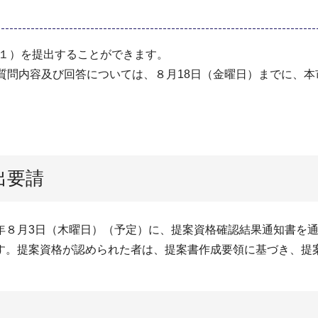
‐１）を提出することができます。
だいた質問内容及び回答については、８月18日（金曜日）までに
出要請
年８月3日（木曜日）（予定）に、提案資格確認結果通知書を
す。提案資格が認められた者は、提案書作成要領に基づき、提