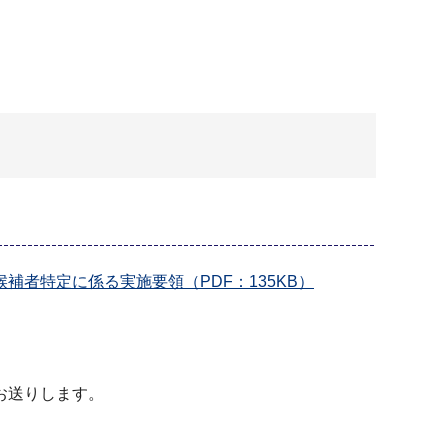
者特定に係る実施要領（PDF：135KB）
お送りします。