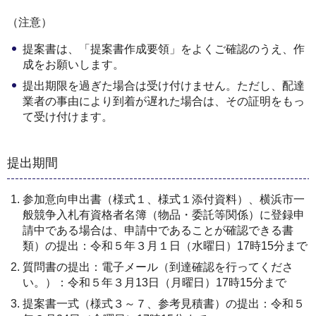
（注意）
提案書は、「提案書作成要領」をよくご確認のうえ、作
成をお願いします。
提出期限を過ぎた場合は受け付けません。ただし、配達
業者の事由により到着が遅れた場合は、その証明をもっ
て受け付けます。
提出期間
参加意向申出書（様式１、様式１添付資料）、横浜市一
般競争入札有資格者名簿（物品・委託等関係）に登録申
請中である場合は、申請中であることが確認できる書
類）の提出：令和５年３月１日（水曜日）17時15分まで
質問書の提出：電子メール（到達確認を行ってくださ
い。）：令和５年３月13日（月曜日）17時15分まで
提案書一式（様式３～７、参考見積書）の提出：令和５