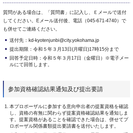
質問がある場合は、「質問書」に記⼊し、Ｅメールで送付
してください。Eメール送付後、電話（045-671-4740）で
も併せてご連絡ください。
送付先：kd-kyotenjunbi@city.yokohama.jp
提出期限：令和５年３⽉13⽇(月曜日)17時15分まで
回答予定日時：令和５年３月17日（金曜日）※電子メー
ルにて回答します。
参加資格確認結果通知及び提出要請
本プロポーザルに参加する意向申出者の提案資格を確認
し、資格の有無に関わらず提案資格確認結果を通知しま
す。提案資格があることを確認できた場合は、併せてプ
ロポーザル関係書類提出要請書を送付いたします。