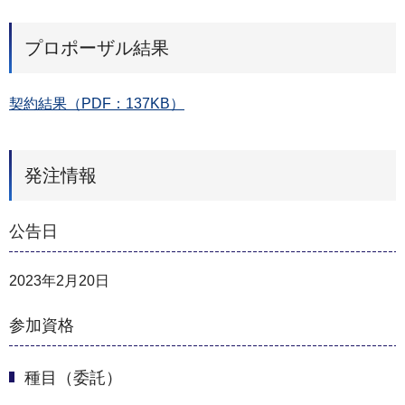
プロポーザル結果
契約結果（PDF：137KB）
発注情報
公告日
2023年2月20日
参加資格
種目（委託）