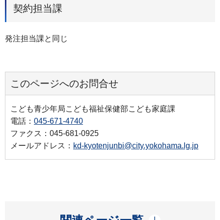
契約担当課
発注担当課と同じ
このページへのお問合せ
こども青少年局こども福祉保健部こども家庭課
電話：
045-671-4740
ファクス：045-681-0925
メールアドレス：
kd-kyotenjunbi@city.yokohama.lg.jp
開く