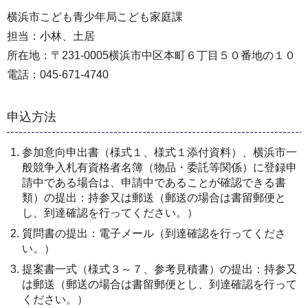
横浜市こども青少年局こども家庭課
担当：小林、土居
所在地：〒231-0005横浜市中区本町６丁目５０番地の１０
電話：045-671-4740
申込方法
参加意向申出書（様式１、様式１添付資料）、横浜市一
般競争入札有資格者名簿（物品・委託等関係）に登録申
請中である場合は、申請中であることが確認できる書
類）の提出：持参又は郵送（郵送の場合は書留郵便と
し、到達確認を行ってください。）
質問書の提出：電子メール（到達確認を行ってくださ
い。）
提案書一式（様式３～７、参考見積書）の提出：持参又
は郵送（郵送の場合は書留郵便とし、到達確認を行って
ください。）