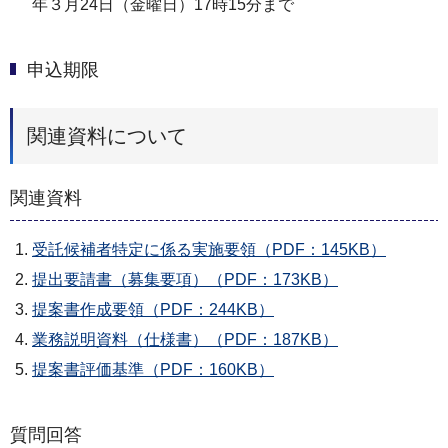
年３月24日（金曜日）17時15分まで
申込期限
関連資料について
関連資料
受託候補者特定に係る実施要領（PDF：145KB）
提出要請書（募集要項）（PDF：173KB）
提案書作成要領（PDF：244KB）
業務説明資料（仕様書）（PDF：187KB）
提案書評価基準（PDF：160KB）
質問回答