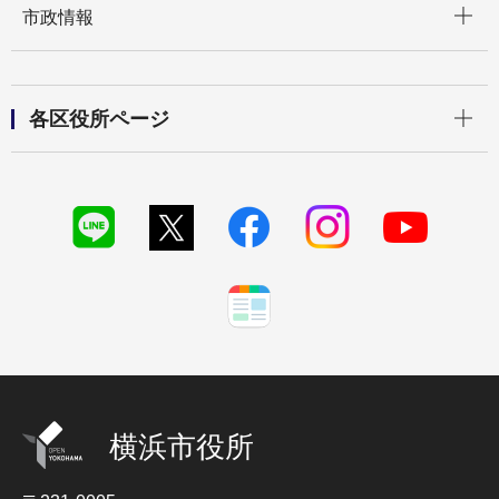
市政情報
開く
各区役所ページ
横浜市役所