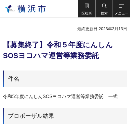
区役所
検索
メニュー
最終更新日 2023年2月13日
【募集終了】令和５年度にんしん
SOSヨコハマ運営等業務委託
件名
令和5年度にんしんSOSヨコハマ運営等業務委託 一式
プロポーザル結果