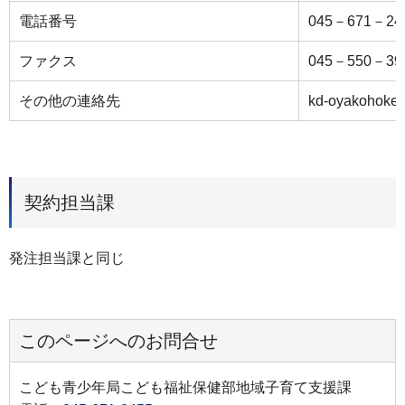
電話番号
045－671－24
ファクス
045－550－39
その他の連絡先
kd-oyakohoken
契約担当課
発注担当課と同じ
このページへのお問合せ
こども青少年局こども福祉保健部地域子育て支援課