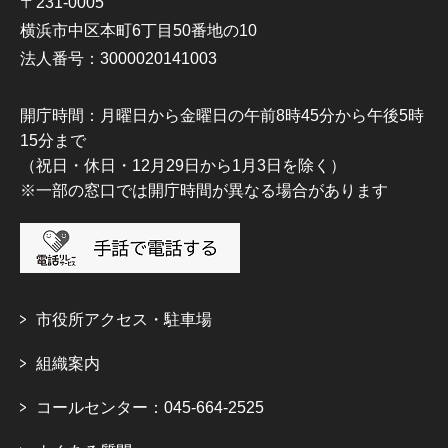
〒231-0005
横浜市中区本町6丁目50番地の10
法人番号：3000020141003
開庁時間：月曜日から金曜日の午前8時45分から午後5時
15分まで
（祝日・休日・12月29日から1月3日を除く）
※一部の窓口では開庁時間が異なる場合があります
市役所アクセス・駐車場
組織案内
コールセンター：045-664-2525