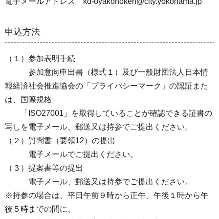
電子メールアドレス kd-oyakohoken@city.yokohama.jp
申込方法
（１）参加表明手続
参加意向申出書（様式１）及び一般財団法人日本情
報経済社会推進協会の「プライバシーマーク」の認証また
は、国際規格
「ISO27001」を取得していることが確認できる証書の
写しを電子メール、郵送又は持参でご提出ください。
（２）質問書（要領12）の提出
電子メールでご提出ください。
（３）提案書等の提出
電子メール、郵送又は持参でご提出ください。
※持参の場合は、平日午前９時から正午、午後１時から午
後５時までの間に、