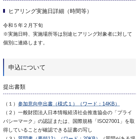
ヒアリング実施日詳細（時間等）
令和５年２月下旬
※実施日時、実施場所等は別途ヒアリング対象者に対して
個別に連絡します。
申込について
提出書類
（１）
参加意向申出書（様式１）（ワード：14KB）
（２）一般財団法人日本情報経済社会推進協会の「プライ
バシーマーク」の認証または、国際規格「ISO27001」を取
得していることが確認できる証書の写し
（３）
質問書（要領12）（ワード：20KB）
（質問がある場