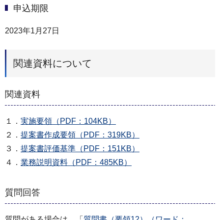
申込期限
2023年1月27日
関連資料について
関連資料
１．
実施要領（PDF：104KB）
２．
提案書作成要領（PDF：319KB）
３．
提案書評価基準（PDF：151KB）
４．
業務説明資料（PDF：485KB）
質問回答
質問がある場合は、「
質問書（要領12）（ワード：