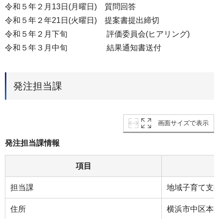
令和５年２月13日(月曜日) 質問回答
令和５年２年21日(火曜日) 提案書提出締切
令和５年２月下旬 評価委員会(ヒアリング)
令和５年３月中旬 結果通知書送付
発注担当課
画面サイズで表示
発注担当課情報
項目
担当課
地域子育て支
住所
横浜市中区本町