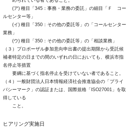
められている者であること。
(ア) 種目「345：事務・業務の委託」の細目「Ｆ コー
ルセンター等」
(イ) 種目「350：その他の委託等」の「コールセンター
業務」
(ウ) 種目「350：その他の委託等」の「相談業務」
（３）プロポーザル参加意向申出書の提出期限から受託候
補者特定の日までの間のいずれの日においても、横浜市指
名停止等措置
要綱に基づく指名停止を受けていない者であること。
（４）一般財団法人日本情報経済社会推進協会の「プライ
バシーマーク」の認証または、国際規格「ISO27001」を取
得している
こと。
ヒアリング実施日