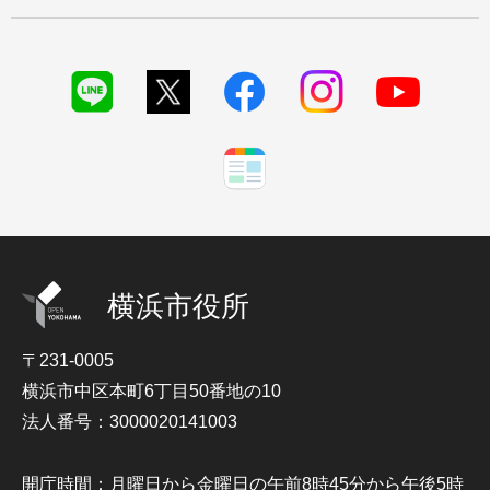
横浜市役所
〒231-0005
横浜市中区本町6丁目50番地の10
法人番号：3000020141003
開庁時間：月曜日から金曜日の午前8時45分から午後5時