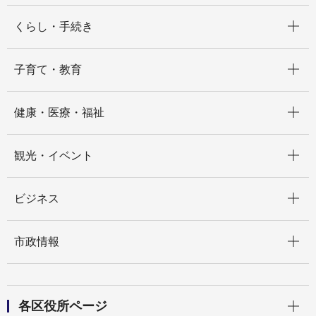
開く
くらし・手続き
開く
子育て・教育
開く
健康・医療・福祉
開く
観光・イベント
開く
ビジネス
開く
市政情報
開く
各区役所ページ