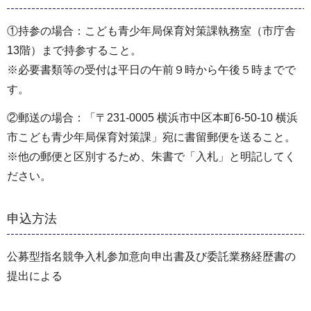
①持参の場合：こども青少年局保育対策課執務室（市庁舎
13階）まで持参すること。
※必要書類等の受付は平日の午前９時から午後５時までで
す。
②郵送の場合：「〒231-0005 横浜市中区本町6-50-10 横浜
市こども青少年局保育対策課」宛に書留郵便を送ること。
※他の郵便と区別するため、朱書で「入札」と明記してく
ださい。
申込方法
公募型指名競争入札参加意向申出書及び委託業務経歴書の
提出による