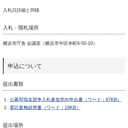
入札日詳細と同様
入札・開札場所
横浜市庁舎 会議室（横浜市中区本町6-50-10）
申込について
提出書類
１.
公募型指名競争入札参加意向申出書（ワード：67KB）
２.
委託業務経歴書（ワード：19KB）
提出場所