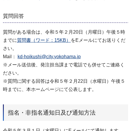
質問回答
質問がある場合は、令和５年２月20日（月曜日）午後５時
までに
質問書（ワード：15KB）
をEメールにてお送りくだ
さい。
Mail：
kd-hoikushi@city.yokohama.jp
※メール送信後、発注担当課まで電話でも併せてご連絡く
ださい。
※質問に関する回答は令和５年２月22日（水曜日）午後５
時までに、本ホームページにて公表します。
指名・非指名通知日及び通知方法
令和５年３月１日（水曜日）にEメールにて通知します。