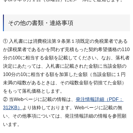
その他の書類・連絡事項
① 入札書には消費税法第９条第１項既定の免税業者である
か課税業者であるかを問わず見積もった契約希望価格の110
分の100に相当する金額を記載してください。なお、落札者
決定にあたっては、入札書に記載された金額に当該金額の
100分の10に相当する額を加算した金額（当該金額に１円
未満の端数があるときは、その端数金額を切捨てた金額）
をもって落札価格とします。
② 当Webページに記載の情報は、
発注情報詳細（PDF：
312KB）
より抜粋しております。Webページに記載の無
い、その他事項については、発注情報詳細の情報を参照願
います。