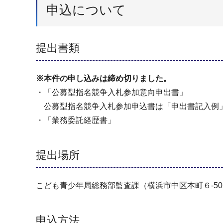
申込について
提出書類
※本件の申し込みは締め切りました。
・「公募型指名競争入札参加意向申出書」
公募型指名競争入札参加申込書は「申出書記入例
・「業務委託経歴書」
提出場所
こども⻘少年局総務部監査課（横浜市中区本町６-50-1
申込方法