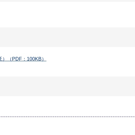
（PDF：100KB）