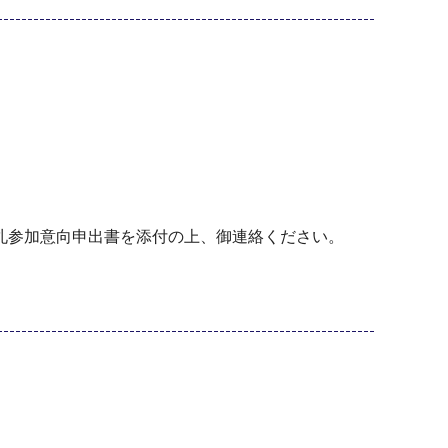
名競争⼊札参加意向申出書を添付の上、御連絡ください。