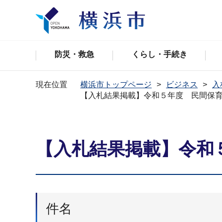
防災・救急
くらし・手続き
現在位置
横浜市トップページ
ビジネス
入
【入札結果掲載】令和５年度 民間保
【入札結果掲載】令和
件名