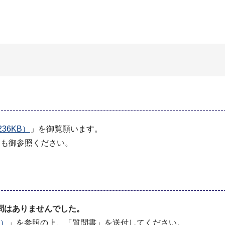
36KB）
」を御覧願います。
」も御参照ください。
問はありませんでした。
B）
」を参照の上、「質問書」を送付してください。