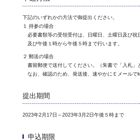
下記のいずれかの⽅法で御提出ください。
１ 持参の場合
必要書類等の受領受付は、⽇曜⽇、⼟曜⽇及び祝
及び午後１時から午後５時まで⾏います。
２ 郵送の場合
書留郵便で送付してください。（朱書で「⼊札」
なお、確認のため、発送後、速やかにＥメールでkd-kod
提出期間
2023年2月17日～2023年3月2日午後５時まで
申込期限