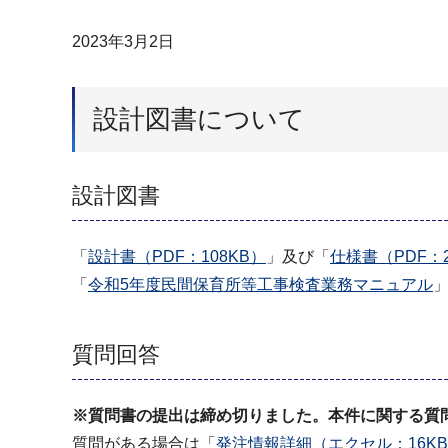
2023年3月2日
設計図書について
設計図書
「
設計書（PDF：108KB）
」及び「
仕様書（PDF：2
「
令和5年度民間保育所等工事検査業務マニュアル
質問回答
※質問書の提出は締め切りました。本件に関する質
質問がある場合は「
発注情報詳細（エクセル：16K