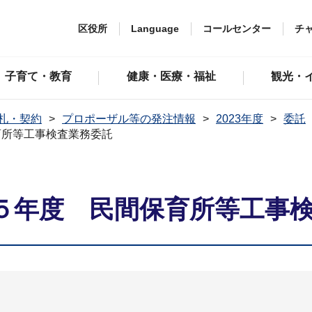
区役所
Language
コールセンター
チ
子育て・教育
健康・医療・福祉
観光・
札・契約
プロポーザル等の発注情報
2023年度
委託
育所等工事検査業務委託
５年度 民間保育所等工事