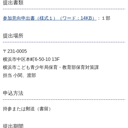
提出書類
参加意向申出書（様式１）（ワード：14KB）
：１部
提出場所
〒231-0005
横浜市中区本町6-50-10 13F
横浜市こども青少年局保育・教育部保育対策課
担当 小関、渡部
申込方法
持参または郵送（書留）
提出期間