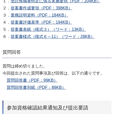
１．
受託候補者特定に係る実施要領（PDF：204KB）
２．
提案書作成要領（PDF：398KB）
３．
業務説明資料（PDF：184KB）
４．
提案書評価基準（PDF：194KB）
５．
提案書表紙（様式３）（ワード：13KB）
６．
提案書様式（様式６～11）（ワード：28KB）
質問回答
質問は締め切りました。
今回提出された質問事項及び回答は、以下の通りです。
質問回答書（PDF：99KB）
質問回答書別紙（PDF：88KB）
参加資格確認結果通知及び提出要請