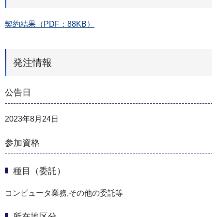
契約結果（PDF：88KB）
発注情報
公告日
2023年8月24日
参加資格
種目（委託）
コンピュータ業務,その他の委託等
所在地区分