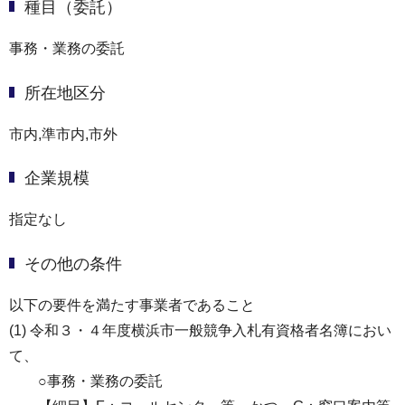
種目（委託）
事務・業務の委託
所在地区分
市内,準市内,市外
企業規模
指定なし
その他の条件
以下の要件を満たす事業者であること
(1) 令和３・４年度横浜市一般競争入札有資格者名簿におい
て、
○事務・業務の委託