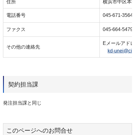
住所
横浜市中区本町６
電話番号
045-671-3564
ファクス
045-664-5479
Eメールアド
その他の連絡先
kd-unei@cit
契約担当課
発注担当課と同じ
このページへのお問合せ