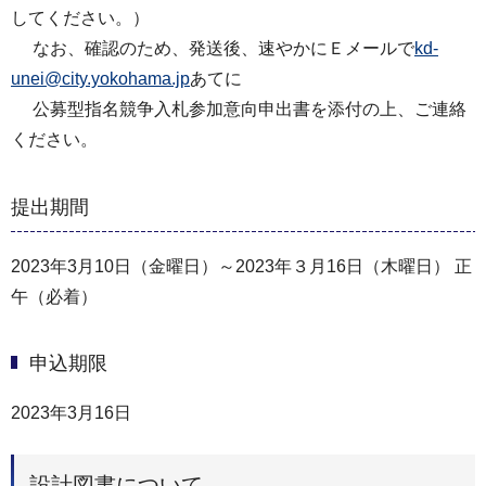
してください。）
なお、確認のため、発送後、速やかにＥメールで
kd-
unei@city.yokohama.jp
あてに
公募型指名競争入札参加意向申出書を添付の上、ご連絡
ください。
提出期間
2023年3月10日（金曜日）～2023年３月16日（木曜日） 正
午（必着）
申込期限
2023年3月16日
設計図書について