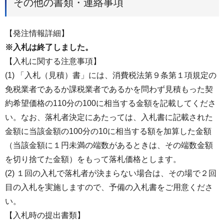
その他の書類・連絡事項
【発注情報詳細】
※入札は終了しました。
【入札に関する注意事項】
(1) 「入札（見積）書」には、消費税法第９条第１項規定の
免税業者であるか課税業者であるかを問わず見積もった契
約希望価格の110分の100に相当する金額を記載してくださ
い。なお、落札者決定にあたっては、入札書に記載された
金額に当該金額の100分の10に相当する額を加算した金額
（当該金額に１円未満の端数があるときは、その端数金額
を切り捨てた金額）をもって落札価格とします。
(2) １回の入札で落札者が決まらない場合は、その場で２回
目の入札を実施しますので、予備の入札書をご用意くださ
い。
【入札時の提出書類】