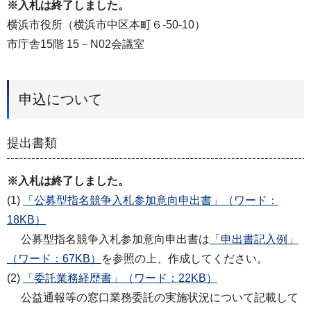
※入札は終了しました。
横浜市役所（横浜市中区本町６-50-10）
市庁舎15階 15－N02会議室
申込について
提出書類
※入札は終了しました。
(1)
「公募型指名競争入札参加意向申出書」（ワード：
18KB）
公募型指名競争入札参加意向申出書は
「申出書記入例」
（ワード：67KB）
を参照の上、作成してください。
(2)
「委託業務経歴書」（ワード：22KB）
公益通報等の窓口業務委託の実施状況について記載して