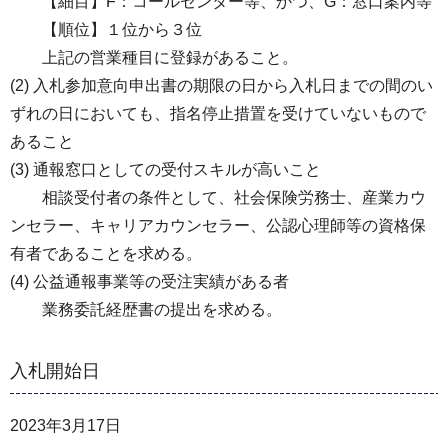
【細目】F：コールセンター等、かつ、G：窓口案内等
【順位】１位から３位
上記の営業種目に登録があること。
(2) 入札参加意向申出書の期限の日から入札日までの間のい
ずれの日においても、指名停止措置を受けていないもので
あること
(3) 通報窓口としての受付スキルが高いこと
相談受付者の条件として、社会保険労務士、産業カウ
ンセラー、キャリアカウンセラー、公認心理師等の資格保
有者であることを求める。
(4) 公益通報事業等の受注実績がある者
業務委託経歴書の提出を求める。
入札開始日
2023年3月17日