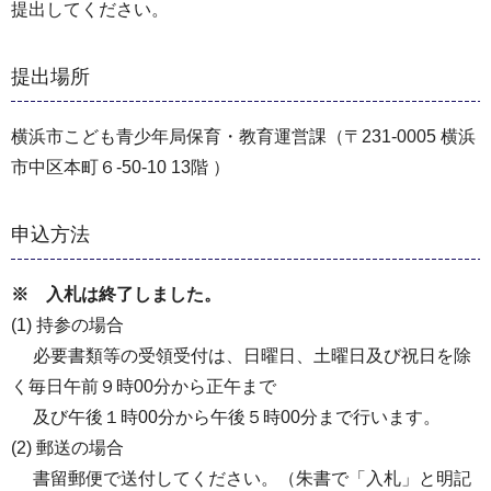
提出してください。
提出場所
横浜市こども青少年局保育・教育運営課（〒231-0005 横浜
市中区本町６-50-10 13階 ）
申込方法
※ 入札は終了しました。
(1) 持参の場合
必要書類等の受領受付は、日曜日、土曜日及び祝日を除
く毎日午前９時00分から正午まで
及び午後１時00分から午後５時00分まで行います。
(2) 郵送の場合
書留郵便で送付してください。（朱書で「入札」と明記