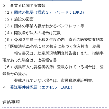
３ 事業者に関する書類
（１）
団体の概要（様式３）（ワード：18KB）
（２）施設の図面
（３）団体の事業内容がわかるパンフレット等
（４）開設者が法人の場合は定款
（５）令和２年度～令和３年度の内、直近の医療監査結果
（「医療法第25条第１項の規定に基づく立入検査」結果
報告書又は、助産所現地調査報告書）また、指摘事
項があった場合は、改善報告書
（６）横浜市入札資格者名簿に登載されている場合は、登
録番号の提示。
登載されていない場合は、市民税納税証明書。
４
受託要件確認票（エクセル：16KB）
連絡事項