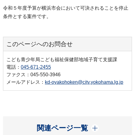
令和５年度予算が横浜市会において可決されることを停止
条件とする案件です。
このページへのお問合せ
こども青少年局こども福祉保健部地域子育て支援課
電話：
045-671-2455
ファクス：045-550-3946
メールアドレス：
kd-oyakohoken@city.yokohama.lg.jp
開く
関連ページ一覧