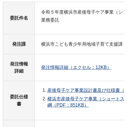
令和５年度横浜市産後母子ケア事業（シ
委託件名
業務委託
発注課
横浜市こども青少年局地域子育て支援課
発注情報
発注情報詳細（エクセル：12KB）
詳細
産後母子ケア事業設計書及び仕様書（PD
委託仕様
横浜市産後母子ケア事業（ショートス
書
綱（PDF：851KB）