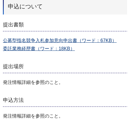
申込について
提出書類
公募型指名競争入札参加意向申出書（ワード：67KB）
委託業務経歴書（ワード：18KB）
提出場所
発注情報詳細を参照のこと。
申込方法
発注情報詳細を参照のこと。