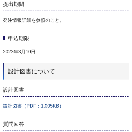
提出期間
発注情報詳細を参照のこと。
申込期限
2023年3月10日
設計図書について
設計図書
設計図書（PDF：1,005KB）
質問回答