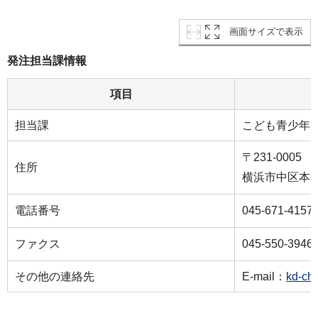
画面サイズで表示
発注担当課情報
項目
担当課
こども青少年
〒231-0005
住所
横浜市中区本町6
電話番号
045-671-4157
ファクス
045-550-3946
その他の連絡先
E-mail：
kd-ch