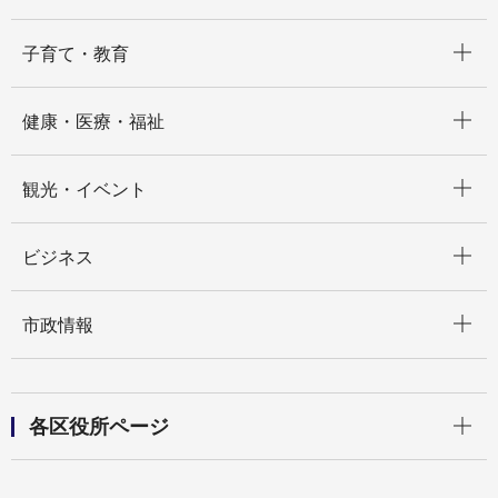
開く
子育て・教育
開く
健康・医療・福祉
開く
観光・イベント
開く
ビジネス
開く
市政情報
開く
各区役所ページ