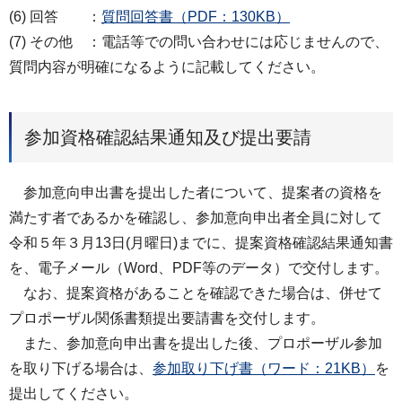
(6) 回答 ：
質問回答書（PDF：130KB）
(7) その他 ：電話等での問い合わせには応じませんので、
質問内容が明確になるように記載してください。
参加資格確認結果通知及び提出要請
参加意向申出書を提出した者について、提案者の資格を
満たす者であるかを確認し、参加意向申出者全員に対して
令和５年３月13日(月曜日)までに、提案資格確認結果通知書
を、電子メール（Word、PDF等のデータ）で交付します。
なお、提案資格があることを確認できた場合は、併せて
プロポーザル関係書類提出要請書を交付します。
また、参加意向申出書を提出した後、プロポーザル参加
を取り下げる場合は、
参加取り下げ書（ワード：21KB）
を
提出してください。