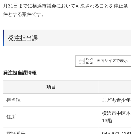
月31日までに横浜市議会において可決されることを停止条
件とする案件です。
発注担当課
画面サイズで表示
発注担当課情報
項目
担当課
こども青少年
横浜市中区本町
住所
13階
電話番号
045-671-4281