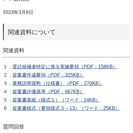
2023年3月9日
関連資料について
関連資料
１．
受託候補者特定に係る実施要領（PDF：158KB）
２．
提案書作成要領（PDF：325KB）
３．
業務説明資料（仕様書）（PDF：270KB）
４．
提案書評価基準（PDF：667KB）
５．
提案書表紙（様式５）（ワード：14KB）
６．
提案書様式（要領様式３～13）（ワード：25KB）
質問回答