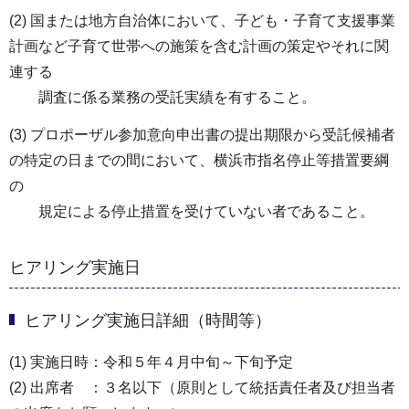
(2) 国または地方自治体において、子ども・子育て支援事業
計画など子育て世帯への施策を含む計画の策定やそれに関
連する
調査に係る業務の受託実績を有すること。
(3) プロポーザル参加意向申出書の提出期限から受託候補者
の特定の日までの間において、横浜市指名停止等措置要綱
の
規定による停止措置を受けていない者であること。
ヒアリング実施日
ヒアリング実施日詳細（時間等）
(1) 実施日時：令和５年４月中旬～下旬予定
(2) 出席者 ：３名以下（原則として統括責任者及び担当者