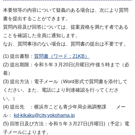
本要領等の内容について疑義のある場合は、次により質問
書を提出することができます。
質問内容及び回答については、提案資格を満たす者である
ことを確認した全員に通知します。
なお、質問事項のない場合は、質問書の提出は不要です。
(1) 提出書類：
質問書（ワード：21KB）
(2) 提出期限：令和５年３月20日(月曜日)午後５時まで（必
着）
(3) 提出方法：電子メール（Word形式で質問書を添付して
ください。また、電話により到達確認を行ってくださ
い。）
(4) 提出先 ：横浜市こども青少年局企画調整課 メー
ル：
kd-kikaku@city.yokohama.jp
(5) 回答日及び方法：令和５年３月27日(月曜日)（予定）電
子メールによります。