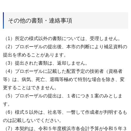
その他の書類・連絡事項
（1）所定の様式以外の書類については、受理しません。
（2）プロポーザルの提出後、本市の判断により補足資料の
提出を求めることがあります。
（3）提出された書類は、返却しません。
（4）プロポーザルに記載した配置予定の技術者（資格者
等）は、病気、死亡、退職等極めて特別な場合を除き、変
更することはできません。
（5）プロポーザルの提出は、１者につき１案のみとしま
す。
（6）様式５以外は、社名等、一瞥して作成者が判明するも
のは記載しないでください。
（7）本契約は、令和５年度横浜市各会計予算が令和５年３