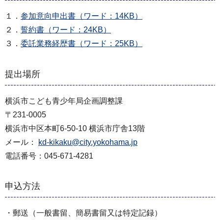
１．
参加意向申出書（ワード：14KB）
２．
誓約書（ワード：24KB）
３．
委託業務経歴書（ワード：25KB）
提出場所
横浜市こども青少年局企画調整課
〒231-0005
横浜市中区本町6-50-10 横浜市庁舎13階
メール：
kd-kikaku@city.yokohama.jp
電話番号：045-671-4281
申込方法
・郵送（一般書留、簡易書留又は特定記録）