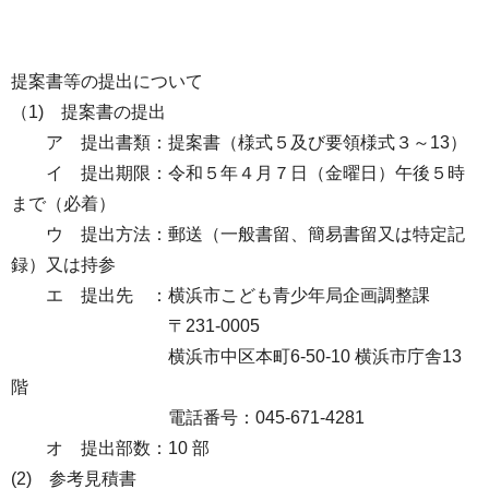
提案書等の提出について
（1) 提案書の提出
ア 提出書類：提案書（様式５及び要領様式３～13）
イ 提出期限：令和５年４月７日（金曜日）午後５時
まで（必着）
ウ 提出方法：郵送（一般書留、簡易書留又は特定記
録）又は持参
エ 提出先 ：横浜市こども青少年局企画調整課
〒231-0005
横浜市中区本町6-50-10 横浜市庁舎13
階
電話番号：045-671-4281
オ 提出部数：10 部
(2) 参考見積書