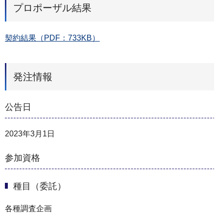
プロポーザル結果
契約結果（PDF：733KB）
発注情報
公告日
2023年3月1日
参加資格
種目（委託）
各種調査企画