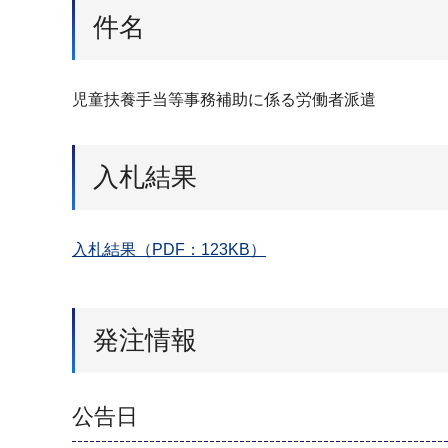
件名
児童扶養手当等事務補助に係る労働者派遣
入札結果
入札結果（PDF：123KB）
発注情報
公告日