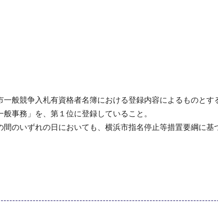
市一般競争入札有資格者名簿における登録内容によるものとす
一般事務」を、第１位に登録していること。
の間のいずれの日においても、横浜市指名停止等措置要綱に基