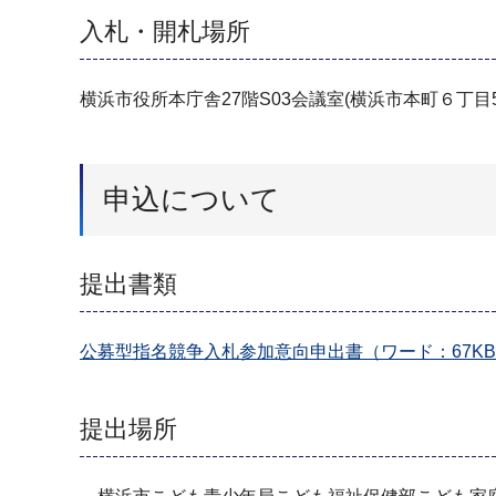
入札・開札場所
横浜市役所本庁舎27階S03会議室(横浜市本町６丁目5
申込について
提出書類
公募型指名競争入札参加意向申出書（ワード：67K
提出場所