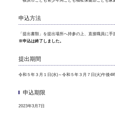
横浜市こども青少年局こども福祉保健部こども家庭課
申込方法
「提出書類」を提出場所へ持参の上、直接職員に手
※申込は終了しました。
提出期間
令和５年３月１日(水)～令和５年３月７日(火)午後4
申込期限
2023年3月7日