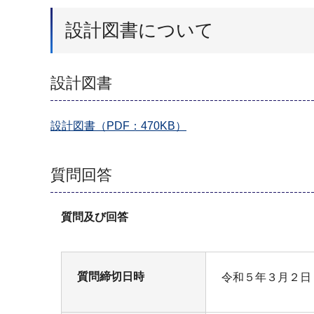
設計図書について
設計図書
設計図書（PDF：470KB）
質問回答
質問及び回答
質問締切日時
令和５年３月２日