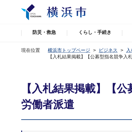
防災・救急
くらし・手続き
現在位置
横浜市トップページ
ビジネス
入
【入札結果掲載】【公募型指名競争入
【入札結果掲載】【公
労働者派遣