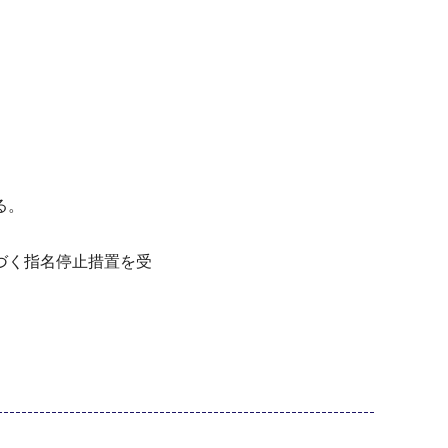
る。
づく指名停止措置を受