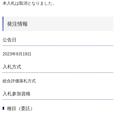
本入札は取消となりました。
発注情報
公告日
2023年9月19日
入札方式
総合評価落札方式
入札参加資格
種目（委託）