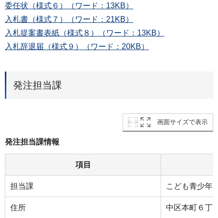
委任状（様式６）（ワード：13KB）
入札書（様式７）（ワード：21KB）
入札提案書表紙（様式８）（ワード：13KB）
入札辞退届（様式９）（ワード：20KB）
発注担当課
画面サイズで表示
発注担当課情報
項目
担当課
こども青少年
住所
中区本町６丁目