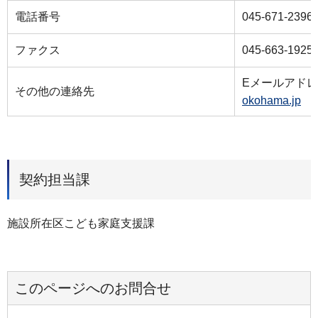
電話番号
045-671-2396
ファクス
045-663-1925
Eメールアド
その他の連絡先
okohama.jp
契約担当課
施設所在区こども家庭支援課
このページへのお問合せ