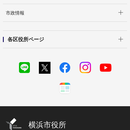
開く
市政情報
開く
各区役所ページ
横浜市役所