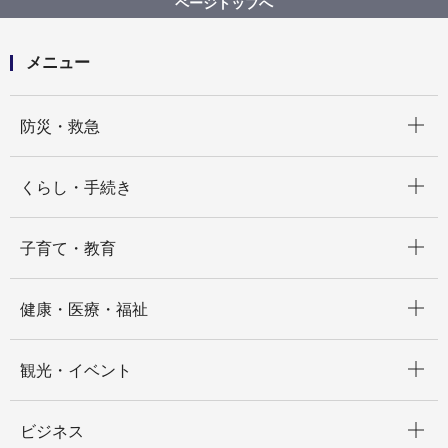
ページトップへ
保育園）
メニュー
開く
防災・救急
開く
くらし・手続き
開く
子育て・教育
開く
健康・医療・福祉
開く
観光・イベント
開く
ビジネス