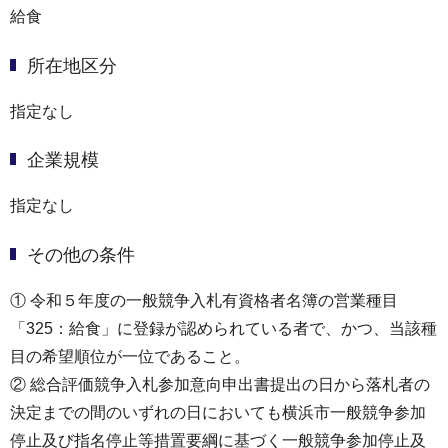
給食
所在地区分
指定なし
企業規模
指定なし
その他の条件
① 令和５年度の一般競争入札有資格者名簿の営業種目
「325：給食」に登録が認められている者で、かつ、当該種
目の希望順位が一位であること。
② 総合評価競争入札参加意向申出書提出の日から落札者の
決定までの間のいずれの日においても横浜市一般競争参加
停止及び指名停止等措置要綱に基づく一般競争参加停止及