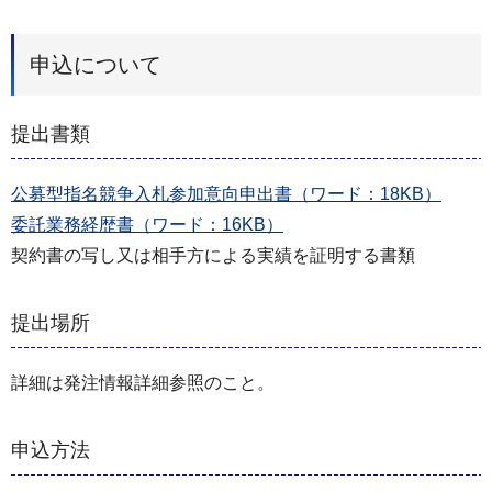
申込について
提出書類
公募型指名競争入札参加意向申出書（ワード：18KB）
委託業務経歴書（ワード：16KB）
契約書の写し又は相手方による実績を証明する書類
提出場所
詳細は発注情報詳細参照のこと。
申込方法