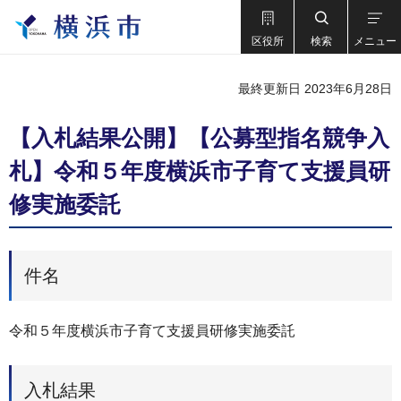
区役所
検索
メニュー
最終更新日 2023年6月28日
【入札結果公開】【公募型指名競争入
札】令和５年度横浜市⼦育て⽀援員研
修実施委託
件名
令和５年度横浜市子育て支援員研修実施委託
入札結果