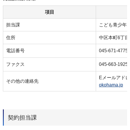
項目
担当課
こども青少年
住所
中区本町6丁目5
電話番号
045-671-4775
ファクス
045-663-1925
Eメールアド
その他の連絡先
okohama.jp
契約担当課