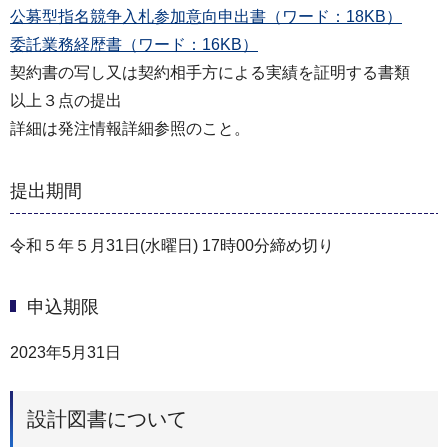
公募型指名競争入札参加意向申出書（ワード：18KB）
委託業務経歴書（ワード：16KB）
契約書の写し又は契約相手方による実績を証明する書類
以上３点の提出
詳細は発注情報詳細参照のこと。
提出期間
令和５年５月31日(水曜日) 17時00分締め切り
申込期限
2023年5月31日
設計図書について