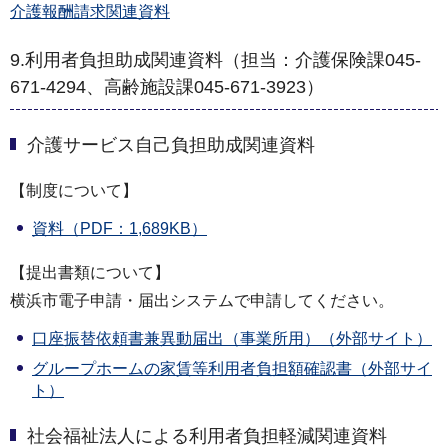
介護報酬請求関連資料
9.利用者負担助成関連資料（担当：介護保険課045-
671-4294、高齢施設課045-671-3923）
介護サービス自己負担助成関連資料
【制度について】
資料（PDF：1,689KB）
【提出書類について】
横浜市電子申請・届出システムで申請してください。
口座振替依頼書兼異動届出（事業所用）（外部サイト）
グループホームの家賃等利用者負担額確認書（外部サイ
ト）
社会福祉法人による利用者負担軽減関連資料