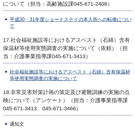
について（担当：高齢施設課045-671-2408）
平成30・31年度ショートステイの本入所への転換につい
て
17.社会福祉施設等におけるアスベスト（石綿）含有
保温材等使用実態調査の実施について（依頼）（担
当：介護事業指導課045-671-3413）
社会福祉施設等におけるアスベスト（石綿）含有保温材
等使用実態調査の実施について
18.非常災害対策計画の策定及び避難訓練の実施の点
検について（アンケート）（担当：介護事業指導課
045-671-3413、045-671-3466）
通知文