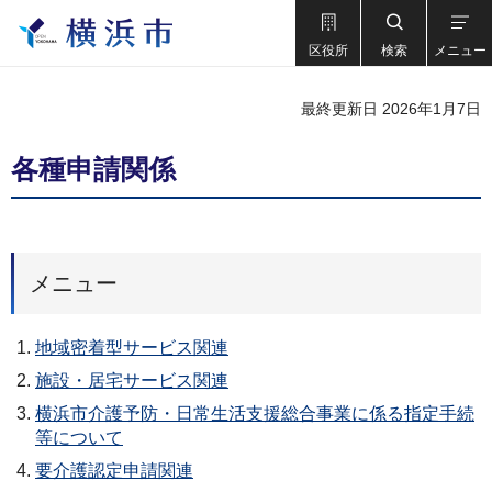
区役所
検索
メニュー
最終更新日 2026年1月7日
各種申請関係
メニュー
地域密着型サービス関連
施設・居宅サービス関連
横浜市介護予防・日常生活支援総合事業に係る指定手続
等について
要介護認定申請関連