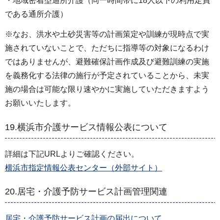
・地域密着型通所介護（同一時間帯に18人以下の利用定員
である通所介護）
※なお、洪水や土砂災害等の計画策定や訓練が現時点で実
施されていないことで、ただちに指導等の対象になるわけ
ではありませんが、避難確保計画作成及び避難訓練の実施
を義務化する法律の施行が予定されていることから、未実
施の場合は可能な限り速やかに実施していただきますよう
お願いいたします。
19.横浜市介護サービス情報公表について
詳細は下記URLよりご確認ください。
横浜市指定情報公表センター（外部サイト）
20.居宅・介護予防サービス計画管理関連
居宅・介護予防サービス計画の届出について