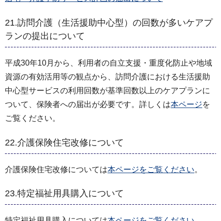
21.訪問介護（生活援助中心型）の回数が多いケアプ
ランの提出について
平成30年10月から、利用者の自立支援・重度化防止や地域
資源の有効活用等の観点から、訪問介護における生活援助
中心型サービスの利用回数が基準回数以上のケアプランに
ついて、保険者への届出が必要です。詳しくは
本ページ
を
ご覧ください。
22.介護保険住宅改修について
介護保険住宅改修については
本ページをご覧ください
。
23.特定福祉用具購入について
特定福祉用具購入については
本ページをご覧ください
。