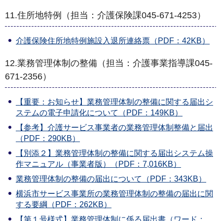
11.住所地特例（担当：介護保険課045-671-4253）
介護保険住所地特例施設入退所連絡票（PDF：42KB）
12.業務管理体制の整備（担当：介護事業指導課045-
671-2356）
【重要：お知らせ】業務管理体制の整備に関する届出シ
ステムの電子申請化について（PDF：149KB）
【参考】介護サービス事業者の業務管理体制整備と届出
（PDF：290KB）
【別添２】業務管理体制の整備に関する届出システム操
作マニュアル（事業者版）（PDF：7,016KB）
業務管理体制の整備の届出について（PDF：343KB）
横浜市サービス事業所の業務管理体制の整備の届出に関
する要綱（PDF：262KB）
【第１号様式】業務管理体制に係る届出書（ワード：