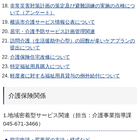
非常災害対策計画の策定及び避難訓練の実施の点検につ
いて（アンケート）
横浜市介護サービス情報公表について
居宅・介護予防サービス計画管理関連
訪問介護（生活援助中心型）の回数が多いケアプランの
提出について
介護保険住宅改修について
特定福祉用具購入について
軽度者に対する福祉用具貸与の例外給付について
介護保険関係
1.地域密着型サービス関連（担当：介護事業指導課
045-671-3466）
指定申請・変更届の方法・様式など