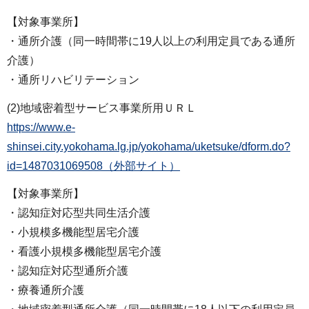
【対象事業所】
・通所介護（同一時間帯に19人以上の利用定員である通所
介護）
・通所リハビリテーション
(2)地域密着型サービス事業所用ＵＲＬ
https://www.e-
shinsei.city.yokohama.lg.jp/yokohama/uketsuke/dform.do?
id=1487031069508（外部サイト）
【対象事業所】
・認知症対応型共同生活介護
・小規模多機能型居宅介護
・看護小規模多機能型居宅介護
・認知症対応型通所介護
・療養通所介護