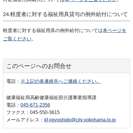
24.軽度者に対する福祉用具貸与の例外給付について
軽度者に対する福祉用具の例外給付については
本ページを
ご覧ください
。
このページへのお問合せ
電話：
※上記の各連絡先へご連絡ください。
健康福祉局高齢健康福祉部介護事業指導課
電話：
045-671-2356
ファクス：045-550-3615
メールアドレス：
kf-jigyoshido@city.yokohama.lg.jp