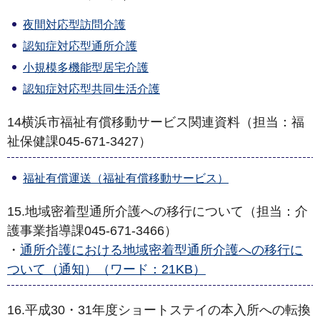
夜間対応型訪問介護
認知症対応型通所介護
小規模多機能型居宅介護
認知症対応型共同生活介護
14横浜市福祉有償移動サービス関連資料（担当：福
祉保健課045-671-3427）
福祉有償運送（福祉有償移動サービス）
15.地域密着型通所介護への移行について（担当：介
護事業指導課045-671-3466）
・
通所介護における地域密着型通所介護への移行に
ついて（通知）（ワード：21KB）
16.平成30・31年度ショートステイの本入所への転換