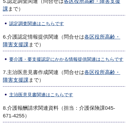
5.認定調査関連（問合せは
各区役所高齢・障害支援
課
まで）
認定調査関連はこちらです
6.介護認定情報提供関連（問合せは
各区役所高齢・
障害支援課
まで）
要介護・要支援認定にかかる情報提供関連はこちらです
7.主治医意見書作成関連（問合せは
各区役所高齢・
障害支援課
まで）
主治医意見書関連はこちらです
8.介護報酬請求関連資料
（担当：介護保険課045-
671-4255）