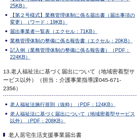
25KB）
【第２号様式】業務管理体制に係る届出書（届出事項の
変更）（ワード：19KB）
届出事業者一覧表（エクセル：71KB）
業務管理体制の整備に係る報告書（エクセル：20KB）
記入例（業務管理体制の整備に係る報告書）（PDF：
224KB）
13.老人福祉法に基づく届出について（地域密着型サ
ービス以外）（担当：介護事業指導課045-671-
2356）
老人福祉法施行規則（抜粋）（PDF：124KB）
老人福祉法に基づく届出について（地域密着型サービス
以外）（PDF：208KB）
老人居宅生活支援事業届出書