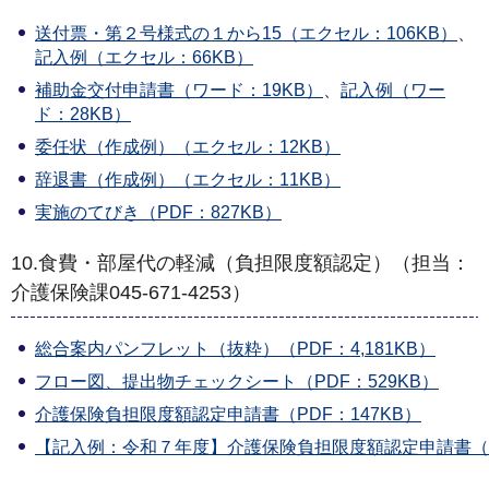
送付票・第２号様式の１から15（エクセル：106KB）
、
記入例（エクセル：66KB）
補助金交付申請書（ワード：19KB）
、
記入例（ワー
ド：28KB）
委任状（作成例）（エクセル：12KB）
辞退書（作成例）（エクセル：11KB）
実施のてびき（PDF：827KB）
10.食費・部屋代の軽減（負担限度額認定）（担当：
介護保険課045-671-4253）
総合案内パンフレット（抜粋）（PDF：4,181KB）
フロー図、提出物チェックシート（PDF：529KB）
介護保険負担限度額認定申請書（PDF：147KB）
【記入例：令和７年度】介護保険負担限度額認定申請書（PD