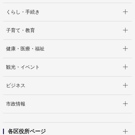
開く
くらし・手続き
開く
子育て・教育
開く
健康・医療・福祉
開く
観光・イベント
開く
ビジネス
開く
市政情報
開く
各区役所ページ