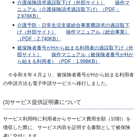
介護保険請求過誤取下げ（外部サイト）
操作マ
ニュアル（介護保険請求過誤取下げ）（PDF：
2,976KB）
介護予防・日常生活支援総合事業費請求の過誤取下
げ（外部サイト）
操作マニュアル（総合事業）
（PDF：2,740KB）
被保険者番号がHから始まる利用者の過誤取下げ（外
部サイト）
操作マニュアル（被保険者番号がHか
ら始まる利用者）（PDF：1,998KB）
※令和８年４月より、被保険者番号がHから始まる利用者
の申請方法も電子申請サービスへ移行しました。
(3)サービス提供証明書について
サービス利用時に利用者からサービス費用全額（10割）を
徴収した際に、サービス内容を証明する書類として被保険
者に交付します。