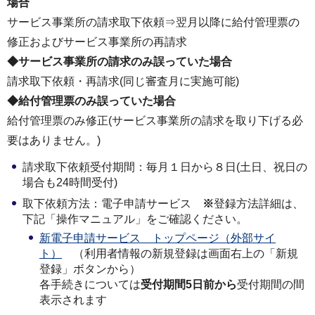
場合
サービス事業所の請求取下依頼⇒翌月以降に給付管理票の
修正およびサービス事業所の再請求
◆サービス事業所の請求のみ誤っていた場合
請求取下依頼・再請求(同じ審査月に実施可能)
◆給付管理票のみ誤っていた場合
給付管理票のみ修正(サービス事業所の請求を取り下げる必
要はありません。)
請求取下依頼受付期間：毎月１日から８日(土日、祝日の
場合も24時間受付)
取下依頼方法：電子申請サービス
※
登録方法詳細は、
下記「操作マニュアル」をご確認ください。
新電子申請サービス トップページ（外部サイ
ト）
（利用者情報の新規登録は画面右上の「新規
登録」ボタンから）
各手続きについては
受付期間5日前から
受付期間の間
表示されます