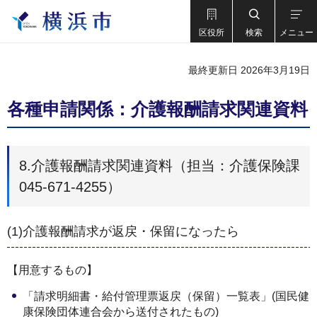
区役所
検索
メニュー
最終更新日 2026年3月19日
各種申請関係：介護報酬請求関連資料
8.介護報酬請求関連資料（担当：介護保険課
045-671-4255）
(1)介護報酬請求が返戻・保留になったら
【用意するもの】
「請求明細書・給付管理票返戻（保留）一覧表」(国民健
康保険団体連合会から送付されたもの)