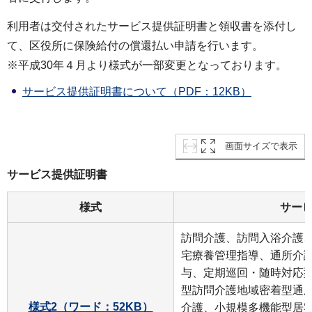
利用者は交付されたサービス提供証明書と領収書を添付し
て、区役所に保険給付の償還払い申請を行います。
※平成30年４月より様式が一部変更となっております。
サービス提供証明書について（PDF：12KB）
画面サイズで表示
サービス提供証明書
様式
サー
訪問介護、訪問入浴介護
宅療養管理指導、通所介
与、定期巡回・随時対応
型訪問介護地域密着型通
様式2（ワード：52KB）
介護、小規模多機能型居