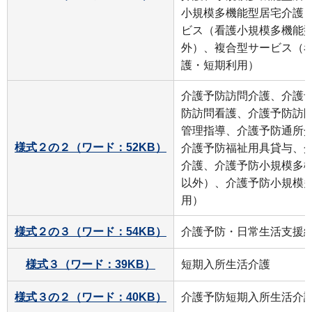
小規模多機能型居宅介護
ビス（看護小規模多機能
外）、複合型サービス（
護・短期利用）
介護予防訪問介護、介護
防訪問看護、介護予防訪
管理指導、介護予防通所
様式２の２（ワード：52KB）
介護予防福祉用具貸与、
介護、介護予防小規模多
以外）、介護予防小規模
用）
様式２の３（ワード：54KB）
介護予防・日常生活支援
様式３（ワード：39KB）
短期入所生活介護
様式３の２（ワード：40KB）
介護予防短期入所生活介