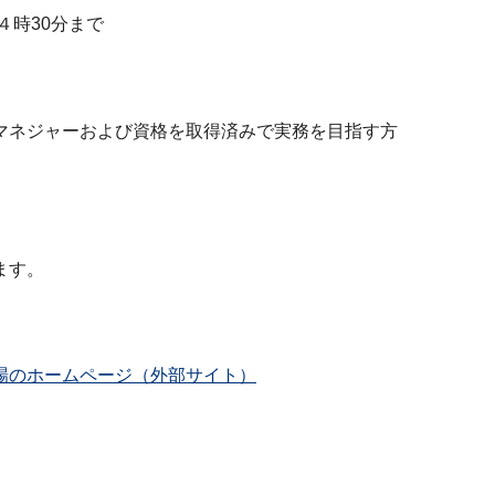
時30分まで
ネジャーおよび資格を取得済みで実務を目指す方
ます。
場のホームページ（外部サイト）