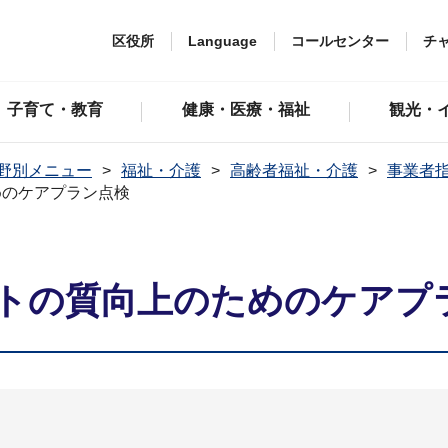
区役所
Language
コールセンター
チ
子育て・教育
健康・医療・福祉
観光・
野別メニュー
福祉・介護
高齢者福祉・介護
事業者
めのケアプラン点検
トの質向上のためのケアプ