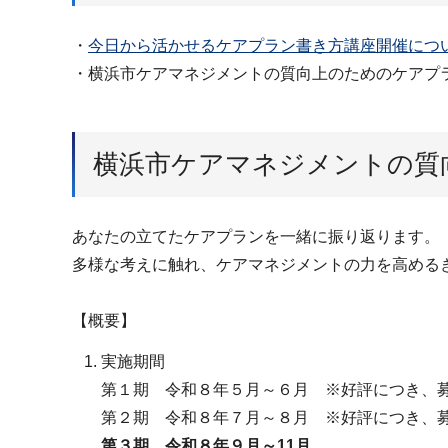
・
今日から活かせるケアプラン書き方講座開催につい
・横浜市ケアマネジメントの質向上のためのケアプ
横浜市ケアマネジメントの質
あなたの立てたケアプランを一緒に振り返ります。
多様な考えに触れ、ケアマネジメントの力を高める
【概要】
実施期間
第１期 令和８年５月～６月 ※好評につき、
第２期 令和８年７月～８月 ※好評につき、
第３期 令和８年９月～11月