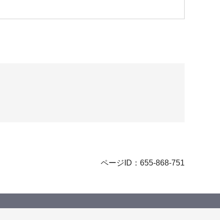
ページID：655-868-751