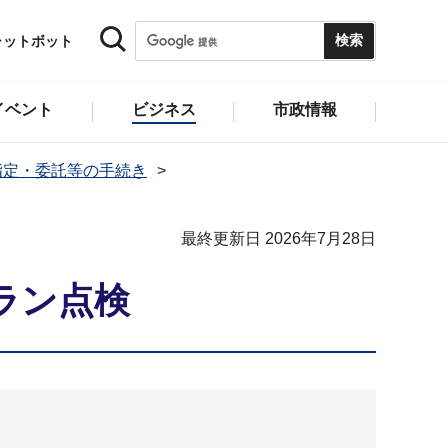
ャットボット
イベント
ビジネス
市政情報
指定・委託等の手続き
最終更新日 2026年7月28日
ラン点検