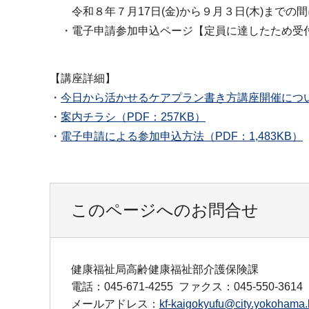
令和８年７月17日(金)から９月３日(木)までの
・電子申請参加申込ページ【定員に達したため受
【講座詳細】
・
今日から活かせるケアプラン書き方講座開催について(
・
案内チラシ（PDF：257KB）
・
電子申請による参加申込方法（PDF：1,483KB）
このページへのお問合せ
健康福祉局高齢健康福祉部介護保険課
電話：045-671-4255
ファクス：045-550-3614
メールアドレス：
kf-kaigokyufu@city.yokohama.l