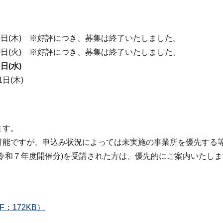
30日(木) ※好評につき、募集は終了いたしました。
30日(火) ※好評につき、募集は終了いたしました。
日(水)
1日(木)
ます。
可能ですが、申込み状況によっては未実施の事業所を優先する
令和７年度開催分)を受講された方は、優先的にご案内いたしま
：172KB）