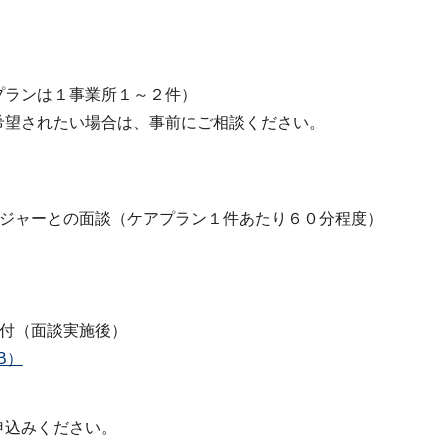
プランは１事業所１～２件）
希望されたい場合は、事前にご相談ください。
ネジャーとの面談（ケアプラン１件あたり６０分程度）
送付（面談実施後）
B）
申込みください。