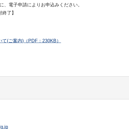
間に、電子申請によりお申込みください。
付終了】
ご案内)（PDF：230KB）
g.jp