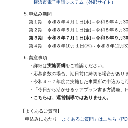
横浜市電子申請システム（外部サイト）
申込み期間
第１期 令和８年４月１日(水)～令和８年４月
第２期 令和８年５月１日(金)～令和８年６月
第３期 令和８年７月１日(水)～令和８年９月30
第４期 令和８年10月１日(木)～令和８年12月3
留意事項
・詳細は
実施要綱
をご確認ください。
・応募多数の場合、期日前に締切る場合があり
・令和４～７年度に実施した事業所の申込みも
・「今日から活かせるケアプラン書き方講座」(
・こちらは、運営指導ではありません。
【よくあるご質問】
申込みにあたり
「よくあるご質問」はこちら（PDF