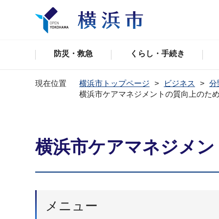
防災・救急
くらし・手続き
現在位置
横浜市トップページ
ビジネス
分
横浜市ケアマネジメントの質向上のた
横浜市ケアマネジメン
メニュー