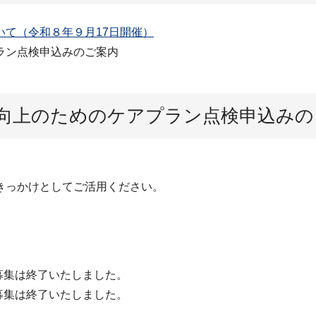
て（令和８年９月17日開催）
ラン点検申込みのご案内
向上のためのケアプラン点検申込みの
きっかけとしてご活用ください。
募集は終了いたしました。
募集は終了いたしました。