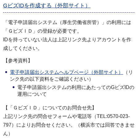
GビズIDを作成する（外部サイト）
「電子申請届出システム（厚生労働省所管）」の利用には
「ＧビズＩＤ」の登録が必要です。
IDを持っていない法人は上記リンク先よりアカウントを作
成してください。
【参考資料】
電子申請届出システムヘルプページ（外部サイト）
（リ
ンク先の以下資料をご確認ください）
電子申請届出システムの利用にあたってのGビズIDの
運用について
【「ＧビズＩＤ」についてのお問合せ先】
上記リンク先の問合せフォームや電話等（TEL:0570-023-
797）によりお問合せください。（横浜市では回答できませ
ん）