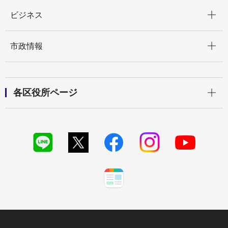
開く
ビジネス
開く
市政情報
開く
各区役所ページ