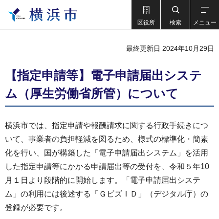
区役所
検索
メニュー
最終更新日 2024年10月29日
【指定申請等】電子申請届出システ
ム（厚生労働省所管）について
横浜市では、指定申請や報酬請求に関する行政手続きにつ
いて、事業者の負担軽減を図るため、様式の標準化・簡素
化を行い、国が構築した「電子申請届出システム」を活用
した指定申請等にかかる申請届出等の受付を、令和５年10
月１日より段階的に開始します。「電子申請届出システ
ム」の利用には後述する「ＧビズＩＤ」（デジタル庁）の
登録が必要です。