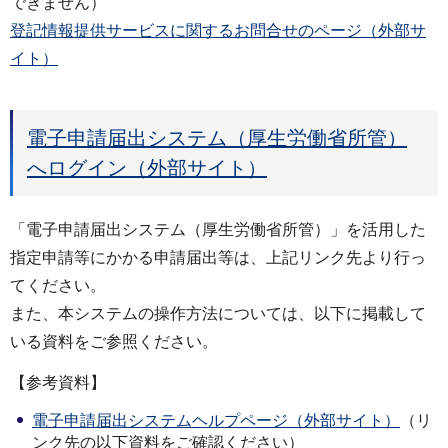
できません）
登記情報提供サービスに関するお問合せのページ（外部サ
イト）
電子申請届出システム（厚生労働省所管）
へログイン（外部サイト）
「電子申請届出システム（厚生労働省所管）」を活用した
指定申請等にかかる申請届出等は、上記リンク先より行っ
てください。
また、本システムの操作方法については、以下に掲載して
いる資料をご参照ください。
【参考資料】
電子申請届出システムヘルプページ（外部サイト）
（リ
ンク先の以下資料をご確認ください）