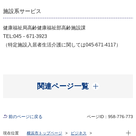
施設系サービス
健康福祉局高齢健康福祉部高齢施設課
TEL:045－671-3923
（特定施設入居者生活介護に関しては045-671-4117）
開く
関連ページ一覧
前のページに戻る
ページID：958-776-773
現在位
現在位置
横浜市トップページ
ビジネス