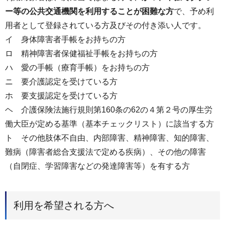
ー等の公共交通機関を利用することが困難な方
で、予め利
用者として登録されている方及びその付き添い人です。
イ ⾝体障害者手帳をお持ちの方
ロ 精神障害者保健福祉手帳をお持ちの方
ハ 愛の手帳（療育手帳）をお持ちの方
ニ 要介護認定を受けている方
ホ 要⽀援認定を受けている方
ヘ 介護保険法施⾏規則第160条の62の４第２号の厚⽣労
働⼤⾂が定める基準（基本チェックリスト）に該当する方
ト その他肢体不⾃由、内部障害、精神障害、知的障害、
難病（障害者総合支援法で定める疾病）、その他の障害
（⾃閉症、学習障害などの発達障害等）を有する方
利用を希望される方へ