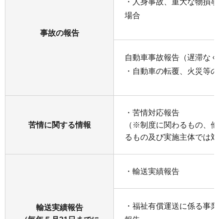
・人身事故、重大な物損事
場合
事故の報告
自動車事故報告（遅滞なく
・自動車の転覆、火災等の
・苦情対応報告
苦情に関する情報
（※制度に関わるもの、他
るもの及び実施主体では対
・輸送実績報告
・福祉有償運送に係る事業
輸送実績報告