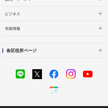
開く
ビジネス
開く
市政情報
開く
各区役所ページ