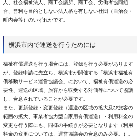
人、社会福祉法人、商工会議所、商工会、労働者協同組
合、営利を目的としない法人格を有しない社団（自治会・
町内会等）のいずれかです。
横浜市内で運送を行うためには
福祉有償運送を行う場合には、登録を行う必要があります
が、登録申請に先立ち、横浜市が開催する「横浜市福祉有
償移動サービス運営協議会」において、福祉有償運送の必
要性、運送の区域、旅客から収受する対価等について協議
し、合意されていることが必要です。
また、更新登録・変更登録（運送の区域の拡大及び旅客の
範囲の拡大、事業者協力型自家用有償運送）・利用料金の
変更を行う際にも、同様の手続きが必要となります（利用
料金の変更については、運営協議会の合意のみ必要。）。