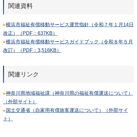
関連資料
横浜市福祉有償移動サービス運営指針（令和７年１月14日
改正）（PDF：637KB）
横浜市福祉有償移動サービスガイドブック（令和８年５月
改訂）（PDF：3,516KB）
関連リンク
神奈川県地域福祉課（神奈川県の福祉有償運送について）
（外部サイト）
国土交通省（自家用有償旅客運送について）（外部サイ
ト）