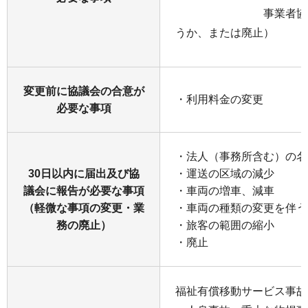
事業者協力型自
うか、または廃止）
変更前に協議会の合意が
・利用料金の変更
必要な事項
・法人（事務所含む）の名
30日以内に届出及び協
・運送の区域の減少
議会に報告が必要な事項
・車両の増車、減車
（軽微な事項の変更・業
・車両の種類の変更を伴う
務の廃止）
・旅客の範囲の縮小
・廃止
福祉有償移動サービス事故