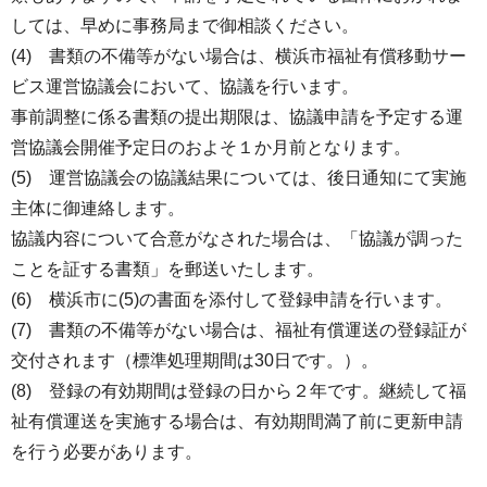
しては、早めに事務局まで御相談ください。
(4) 書類の不備等がない場合は、横浜市福祉有償移動サー
ビス運営協議会において、協議を行います。
事前調整に係る書類の提出期限は、協議申請を予定する運
営協議会開催予定日のおよそ１か月前となります。
(5) 運営協議会の協議結果については、後日通知にて実施
主体に御連絡します。
協議内容について合意がなされた場合は、「協議が調った
ことを証する書類」を郵送いたします。
(6) 横浜市に(5)の書面を添付して登録申請を行います。
(7) 書類の不備等がない場合は、福祉有償運送の登録証が
交付されます（標準処理期間は30日です。）。
(8) 登録の有効期間は登録の日から２年です。継続して福
祉有償運送を実施する場合は、有効期間満了前に更新申請
を行う必要があります。