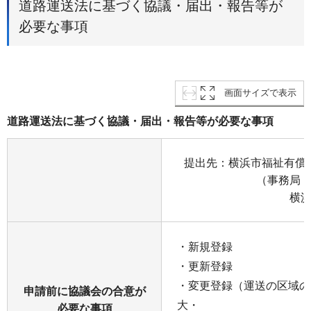
道路運送法に基づく協議・届出・報告等が
必要な事項
画面サイズで表示
道路運送法に基づく協議・届出・報告等が必要な事項
提出先：横浜市福祉有償
（事務局
横
・新規登録
・更新登録
・変更登録（運送の区域の
申請前に協議会の合意が
大・
必要な事項