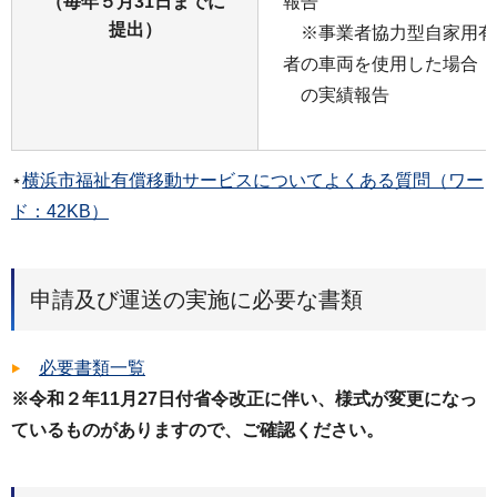
（毎年５月31日までに
報告
提出）
※事業者協力型自家用有
者の車両を使用した場合
の実績報告
⋆
横浜市福祉有償移動サービスについてよくある質問（ワー
ド：42KB）
申請及び運送の実施に必要な書類
必要書類一覧
※令和２年11月27日付省令改正に伴い、様式が変更になっ
ているものがありますので、ご確認ください。