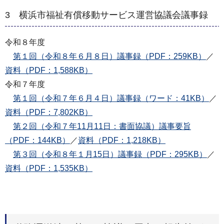
3 横浜市福祉有償移動サービス運営協議会議事録
令和８年度
第１回（令和８年６月８日）議事録（PDF：259KB）
／
資料（PDF：1,588KB）
令和７年度
第１回（令和７年６月４日）議事録（ワード：41KB）
／
資料（PDF：7,802KB）
第２回（令和７年11月11日：書面協議）議事要旨
（PDF：144KB）
／
資料（PDF：1,218KB）
第３回（令和８年１月15日）議事録（PDF：295KB）
／
資料（PDF：1,535KB）