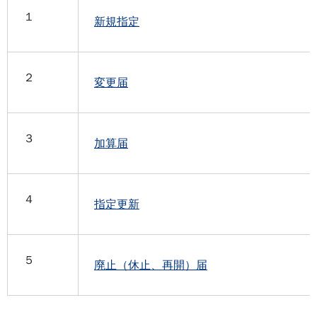
１
新規指定
２
変更届
３
加算届
４
指定更新
５
廃止（休止、再開）届