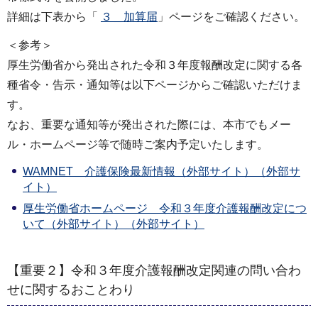
詳細は下表から「
３＿加算届
」ページをご確認ください。
＜参考＞
厚生労働省から発出された令和３年度報酬改定に関する各
種省令・告示・通知等は以下ページからご確認いただけま
す。
なお、重要な通知等が発出された際には、本市でもメー
ル・ホームページ等で随時ご案内予定いたします。
WAMNET＿介護保険最新情報（外部サイト）（外部サ
イト）
厚生労働省ホームページ＿令和３年度介護報酬改定につ
いて（外部サイト）（外部サイト）
【重要２】令和３年度介護報酬改定関連の問い合わ
せに関するおことわり