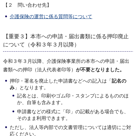
【２ 問い合わせ先】
介護保険の運営に係る質問等について
【重要３】本市への申請・届出書類に係る押印廃止
について（令和３年３月以降）
令和３年３月以降、介護保険事業所の本市への申請・届出
書類への押印（法人代表者印等）
が不要となりました。
押印・署名を廃止した申請書などへの記⼊は「
記名の
み
」となります。
記名とは、印刷やゴム印・スタンプによるもののほ
か、自筆も含みます。
申請書などの様式に「印」の記載がある場合でも、
そのまま利用できます。
ただし、法人等内部での文書管理については適切にご対
応ください。