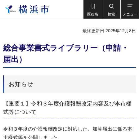
区役所
検索
メニュー
最終更新日 2025年12月8日
総合事業書式ライブラリー（申請・
届出）
お知らせ
【重要１】令和３年度介護報酬改定内容及び本市様
式等について
令和３年度の介護報酬改定に対応した、加算届出に係る本
市様式等を公開しました。