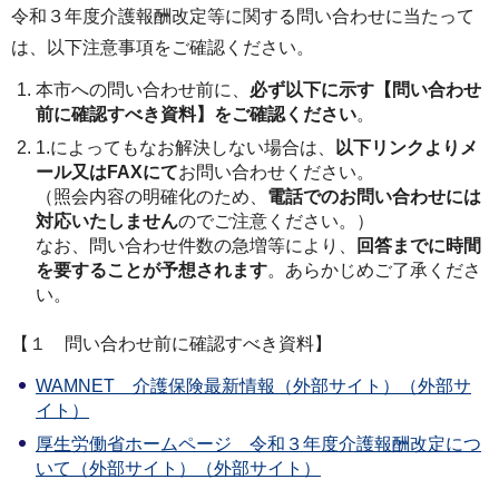
令和３年度介護報酬改定等に関する問い合わせに当たって
は、以下注意事項をご確認ください。
本市への問い合わせ前に、
必ず以下に示す【問い合わせ
前に確認すべき資料】をご確認ください
。
1.によってもなお解決しない場合は、
以下リンクよりメ
ール又はFAXにて
お問い合わせください。
（照会内容の明確化のため、
電話でのお問い合わせには
対応いたしません
のでご注意ください。）
なお、問い合わせ件数の急増等により、
回答までに時間
を要することが予想されます
。あらかじめご了承くださ
い。
【１ 問い合わせ前に確認すべき資料】
WAMNET＿介護保険最新情報（外部サイト）（外部サ
イト）
厚生労働省ホームページ＿令和３年度介護報酬改定につ
いて（外部サイト）（外部サイト）