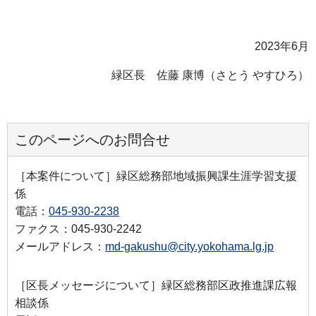
2023年6月
緑区長 佐藤 康博（さとう やすひろ）
このページへのお問合せ
［本案件について］緑区総務部地域振興課生涯学習支援
係
電話：
045-930-2238
ファクス：045-930-2242
メールアドレス：
md-gakushu@city.yokohama.lg.jp
［区長メッセージについて］緑区総務部区政推進課広報
相談係