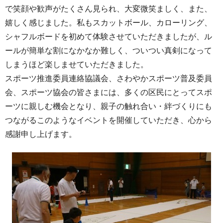
で笑顔や歓声がたくさん見られ、大変微笑ましく、また、
嬉しく感じました。私もスカットボール、カローリング、
シャフルボードを初めて体験させていただきましたが、ル
ールが簡単な割になかなか難しく、ついつい真剣になって
しまうほど楽しませていただきました。
スポーツ推進委員連絡協議会、さわやかスポーツ普及委員
会、スポーツ協会の皆さまには、多くの区民にとってスポ
ーツに親しむ機会となり、親子の触れ合い・絆づくりにも
つながるこのようなイベントを開催していただき、心から
感謝申し上げます。