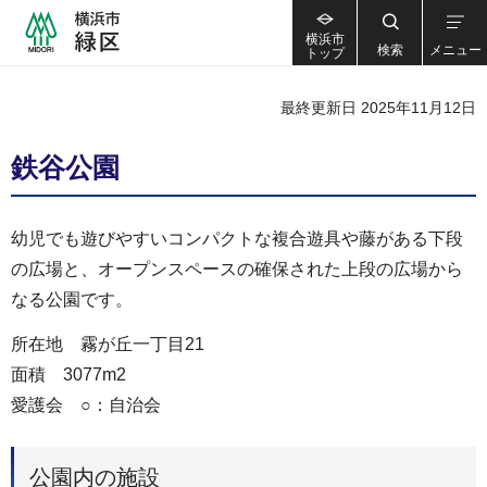
横浜市
検索
メニュー
トップ
最終更新日 2025年11月12日
鉄谷公園
幼児でも遊びやすいコンパクトな複合遊具や藤がある下段
の広場と、オープンスペースの確保された上段の広場から
なる公園です。
所在地 霧が丘一丁目21
面積 3077m2
愛護会 ○：自治会
公園内の施設