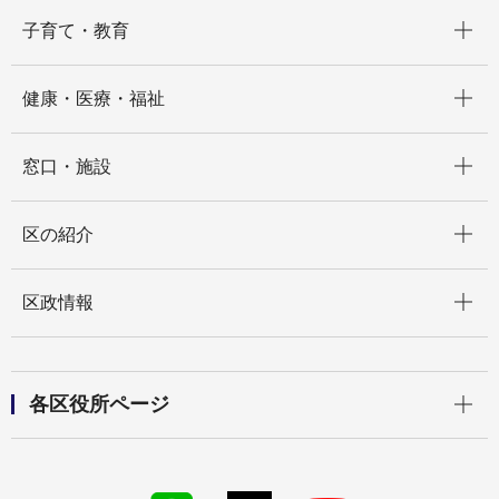
開く
子育て・教育
開く
健康・医療・福祉
開く
窓口・施設
開く
区の紹介
開く
区政情報
開く
各区役所ページ