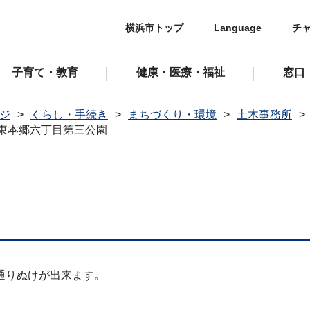
横浜市トップ
Language
チ
子育て・教育
健康・医療・福祉
窓口
ジ
くらし・手続き
まちづくり・環境
土木事務所
東本郷六丁目第三公園
通りぬけが出来ます。