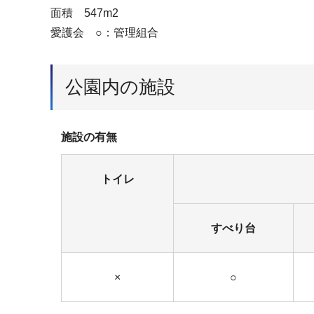
面積 547m2
愛護会 ○：管理組合
公園内の施設
施設の有無
トイレ
すべり台
×
○