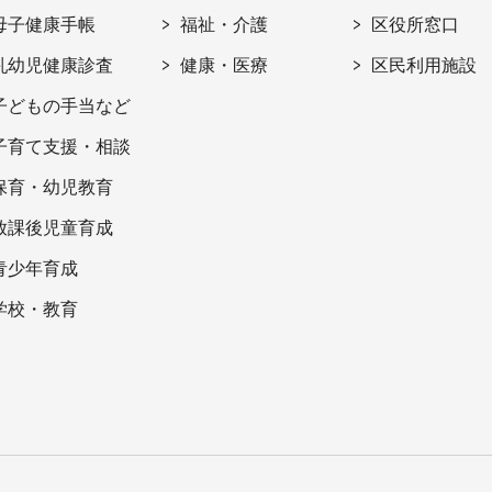
母子健康手帳
福祉・介護
区役所窓口
乳幼児健康診査
健康・医療
区民利用施設
子どもの手当など
子育て支援・相談
保育・幼児教育
放課後児童育成
青少年育成
学校・教育