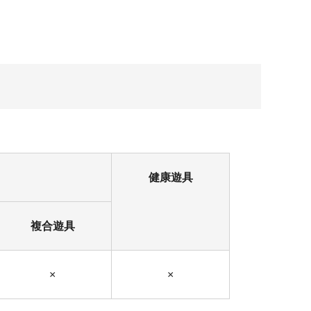
健康遊具
複合遊具
×
×