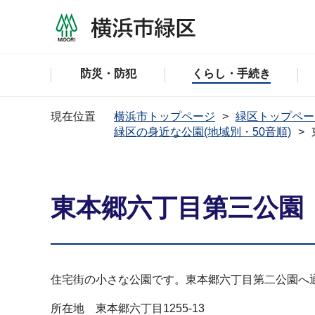
防災・防犯
くらし・手続き
現在位置
横浜市トップページ
緑区トップペー
緑区の身近な公園(地域別・50音順)
東本郷六丁目第三公園
住宅街の小さな公園です。東本郷六丁目第二公園へ
所在地 東本郷六丁目1255-13