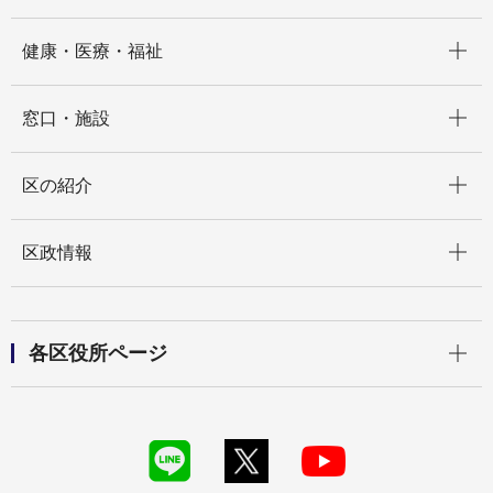
開く
健康・医療・福祉
開く
窓口・施設
開く
区の紹介
開く
区政情報
開く
各区役所ページ