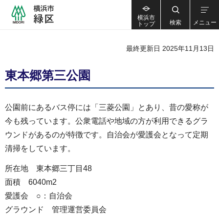
横浜市
検索
メニュー
トップ
最終更新日 2025年11月13日
東本郷第三公園
公園前にあるバス停には「三菱公園」とあり、昔の愛称が
今も残っています。公衆電話や地域の方が利用できるグラ
ウンドがあるのが特徴です。自治会が愛護会となって定期
清掃をしています。
所在地 東本郷三丁目48
面積 6040m2
愛護会 ○：自治会
グラウンド 管理運営委員会