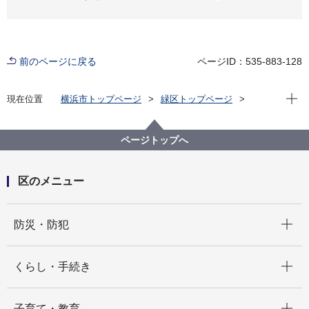
前のページに戻る
ページID：535-883-128
現在位
現在位置
横浜市トップページ
緑区トップページ
くらし・手続き
まちづくり・環境
土木事務所
緑土木事務所
公園に関して
緑区 公園紹介
ページトップへ
緑区の身近な公園(地域別・50音順)
鴨居四丁目第二公園
区のメニュー
開く
防災・防犯
開く
くらし・手続き
開く
子育て・教育