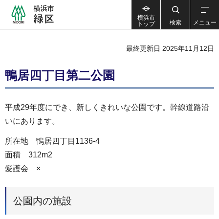
横浜市
検索
メニュー
トップ
最終更新日 2025年11月12日
鴨居四丁目第二公園
平成29年度にでき、新しくきれいな公園です。幹線道路沿
いにあります。
所在地 鴨居四丁目1136-4
面積 312m2
愛護会 ×
公園内の施設