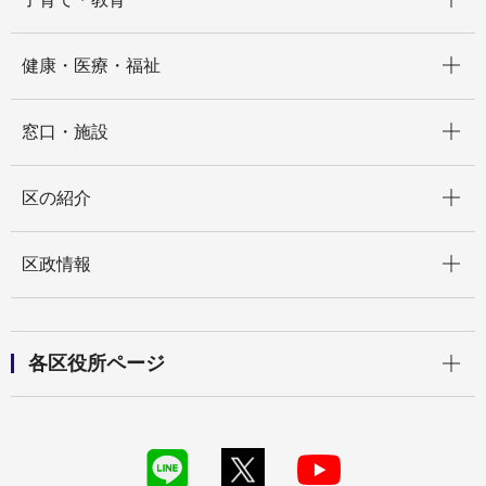
開く
健康・医療・福祉
開く
窓口・施設
開く
区の紹介
開く
区政情報
開く
各区役所ページ