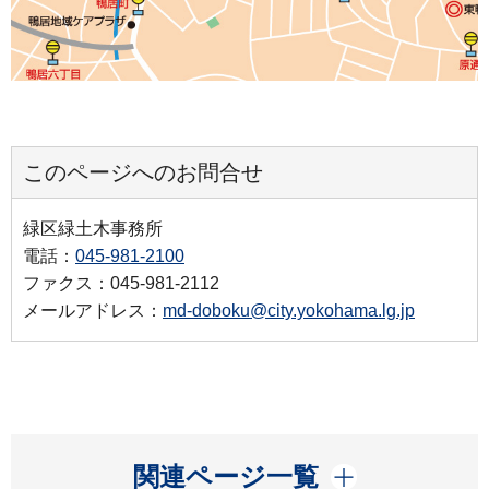
このページへのお問合せ
緑区緑土木事務所
電話：
045-981-2100
ファクス：045-981-2112
メールアドレス：
md-doboku@city.yokohama.lg.jp
開く
関連ページ一覧