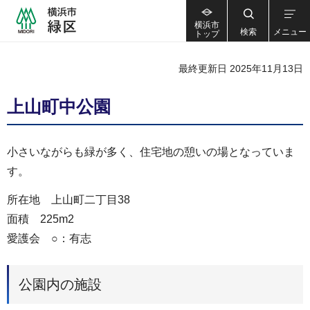
横浜市
検索
メニュー
トップ
最終更新日 2025年11月13日
上山町中公園
小さいながらも緑が多く、住宅地の憩いの場となっていま
す。
所在地 上山町二丁目38
面積 225m2
愛護会 ○：有志
公園内の施設