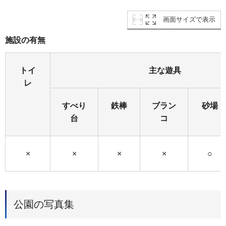
画面サイズで表示
施設の有無
トイ
主な遊具
レ
すべり
鉄棒
ブラン
砂場
台
コ
×
×
×
×
○
公園の写真集