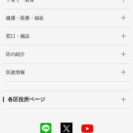
開く
健康・医療・福祉
開く
窓口・施設
開く
区の紹介
開く
区政情報
開く
各区役所ページ