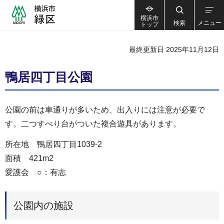
横浜市
検索
メニュー
トップ
最終更新日 2025年11月12日
鴨居四丁目公園
公園の前は車通りが多いため、出入りには注意が必要で
す。二つすべり台がついた複合遊具があります。
所在地 鴨居四丁目1039-2
面積 421m2
愛護会 ○：有志
公園内の施設