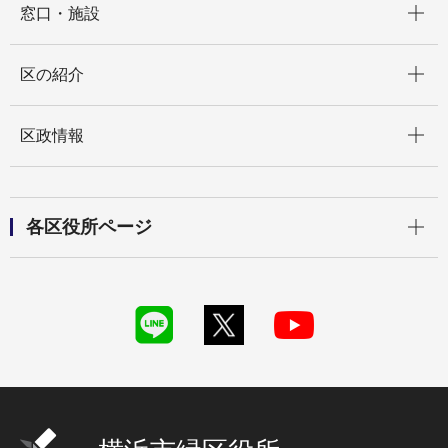
窓口・施設
開く
区の紹介
開く
区政情報
開く
各区役所ページ