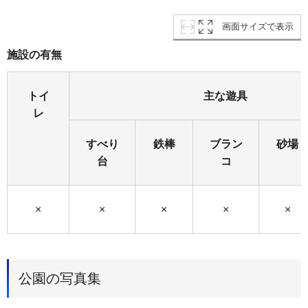
画面サイズで表示
施設の有無
トイ
主な遊具
レ
すべり
鉄棒
ブラン
砂場
台
コ
×
×
×
×
×
公園の写真集