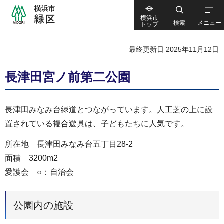
横浜市
検索
メニュー
トップ
最終更新日 2025年11月12日
長津田宮ノ前第二公園
長津田みなみ台緑道とつながっています。人工芝の上に設
置されている複合遊具は、子どもたちに人気です。
所在地 長津田みなみ台五丁目28-2
面積 3200m2
愛護会 ○：自治会
公園内の施設