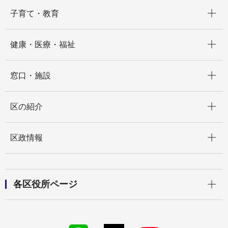
開く
子育て・教育
開く
健康・医療・福祉
開く
窓口・施設
開く
区の紹介
開く
区政情報
開く
各区役所ページ