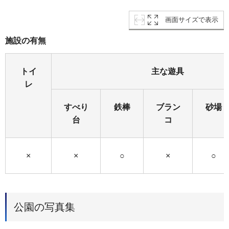
画面サイズで表示
施設の有無
トイ
主な遊具
レ
すべり
鉄棒
ブラン
砂場
台
コ
×
×
○
×
○
公園の写真集