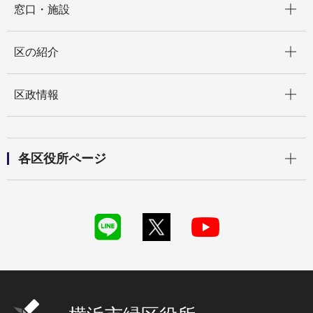
窓口・施設
開く
区の紹介
開く
区政情報
開く
各区役所ページ