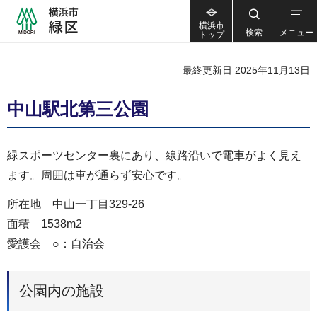
横浜市
検索
メニュー
トップ
最終更新日 2025年11月13日
中山駅北第三公園
緑スポーツセンター裏にあり、線路沿いで電車がよく見え
ます。周囲は車が通らず安心です。
所在地 中山一丁目329-26
面積 1538m2
愛護会 ○：自治会
公園内の施設