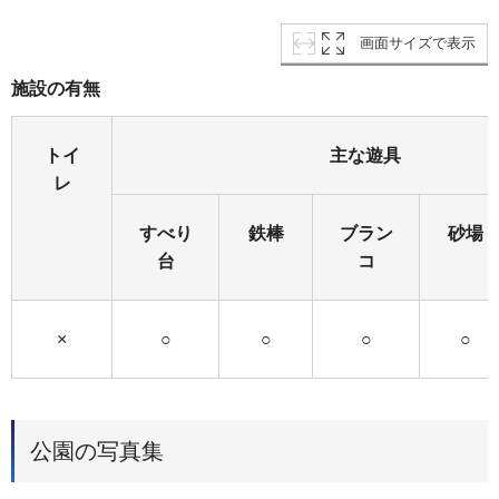
画面サイズで表示
施設の有無
トイ
主な遊具
レ
すべり
鉄棒
ブラン
砂場
台
コ
×
○
○
○
○
公園の写真集