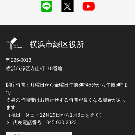
横浜市緑区役所
〒226-0013
横浜市緑区寺山町118番地
開庁時間：月曜日から金曜日午前8時45分から午後5時ま
で
※昼の時間帯はお待たせする時間が長くなる場合があり
ます
（祝日・休日・12月29日から1月3日を除く）
代表電話番号：045-930-2323