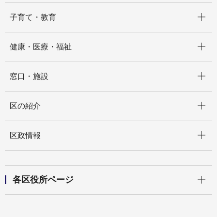
開く
子育て・教育
開く
健康・医療・福祉
開く
窓口・施設
開く
区の紹介
開く
区政情報
開く
各区役所ページ