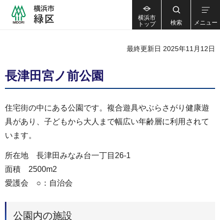
横浜市
検索
メニュー
トップ
最終更新日 2025年11月12日
長津田宮ノ前公園
住宅街の中にある公園です。複合遊具やぶらさがり健康遊
具があり、子どもから大人まで幅広い年齢層に利用されて
います。
所在地 長津田みなみ台一丁目26-1
面積 2500m2
愛護会 ○：自治会
公園内の施設