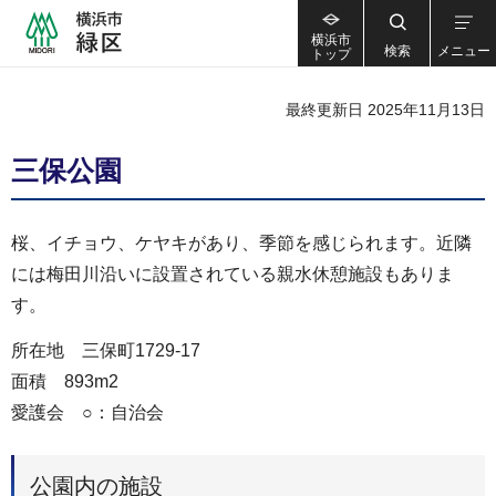
横浜市
検索
メニュー
トップ
最終更新日 2025年11月13日
三保公園
桜、イチョウ、ケヤキがあり、季節を感じられます。近隣
には梅田川沿いに設置されている親水休憩施設もありま
す。
所在地 三保町1729-17
面積 893m2
愛護会 ○：自治会
公園内の施設