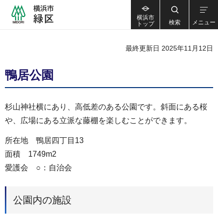
横浜市
検索
メニュー
トップ
最終更新日 2025年11月12日
鴨居公園
杉山神社横にあり、高低差のある公園です。斜面にある桜
や、広場にある立派な藤棚を楽しむことができます。
所在地 鴨居四丁目13
面積 1749m2
愛護会 ○：自治会
公園内の施設