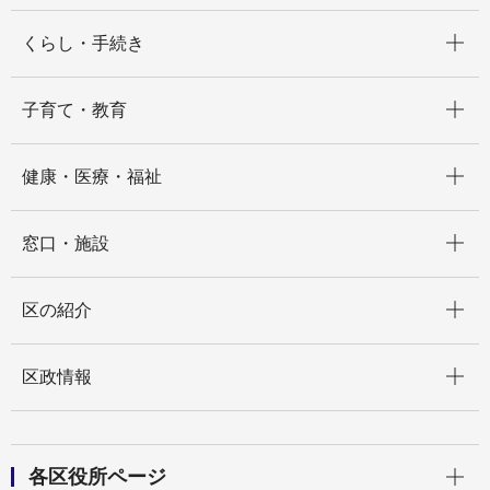
開く
くらし・手続き
開く
子育て・教育
開く
健康・医療・福祉
開く
窓口・施設
開く
区の紹介
開く
区政情報
開く
各区役所ページ