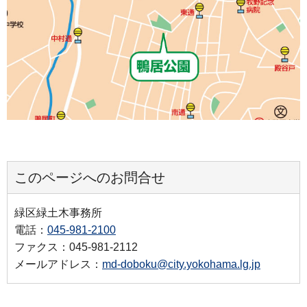
このページへのお問合せ
緑区緑土木事務所
電話：
045-981-2100
ファクス：045-981-2112
メールアドレス：
md-doboku@city.yokohama.lg.jp