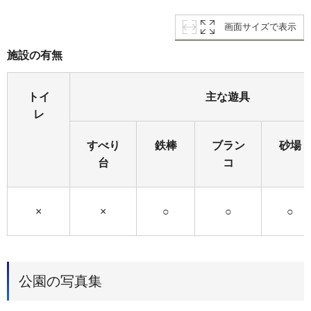
画面サイズで表示
施設の有無
トイ
主な遊具
レ
すべり
鉄棒
ブラン
砂場
台
コ
×
×
○
○
○
公園の写真集