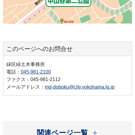
このページへのお問合せ
緑区緑土木事務所
電話：
045-981-2100
ファクス：045-981-2112
メールアドレス：
md-doboku@city.yokohama.lg.jp
開く
関連ページ一覧