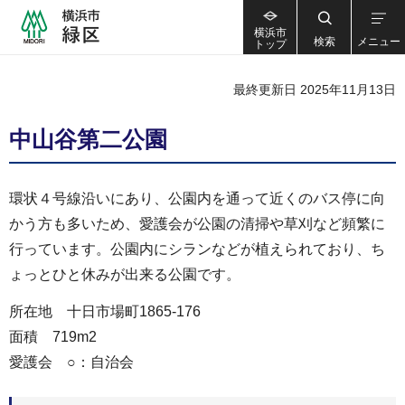
横浜市
検索
メニュー
トップ
最終更新日 2025年11月13日
中山谷第二公園
環状４号線沿いにあり、公園内を通って近くのバス停に向
かう方も多いため、愛護会が公園の清掃や草刈など頻繁に
行っています。公園内にシランなどが植えられており、ち
ょっとひと休みが出来る公園です。
所在地 十日市場町1865-176
面積 719m2
愛護会 ○：自治会