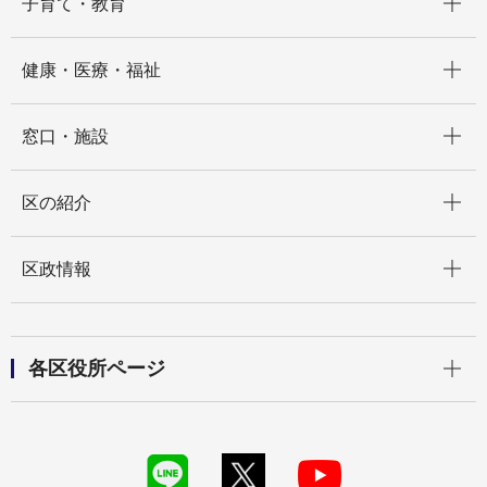
子育て・教育
開く
健康・医療・福祉
開く
窓口・施設
開く
区の紹介
開く
区政情報
開く
各区役所ページ