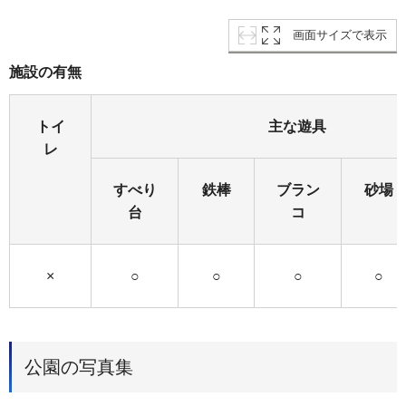
画面サイズで表示
施設の有無
トイ
主な遊具
レ
すべり
鉄棒
ブラン
砂場
台
コ
×
○
○
○
○
公園の写真集