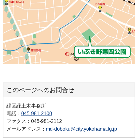
このページへのお問合せ
緑区緑土木事務所
電話：
045-981-2100
ファクス：045-981-2112
メールアドレス：
md-doboku@city.yokohama.lg.jp