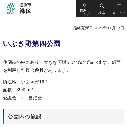
横浜市
検索
メニュー
トップ
最終更新日 2025年11月13日
いぶき野第四公園
住宅街の中にあり、大きな広場でのびのび遊べます。斜面
を利用した複合遊具があります。
所在地 いぶき野18-1
面積 3932m2
愛護会 ○：自治会
公園内の施設