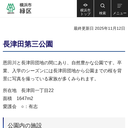
横浜市
検索
メニュー
トップ
最終更新日 2025年11月12日
長津田第三公園
恩田川と長津田団地の間にあり、自然豊かな公園です。卒
業、入学のシーズンには長津田団地から公園までの桜を背
景に写真を撮っている家族が多くみられます。
所在地 長津田一丁目22
面積 1647m2
愛護会 ○：有志
公園内の施設