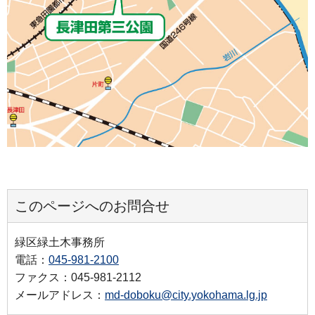
このページへのお問合せ
緑区緑土木事務所
電話：
045-981-2100
ファクス：045-981-2112
メールアドレス：
md-doboku@city.yokohama.lg.jp