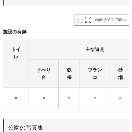
画面サイズで表示
施設の有無
トイ
主な遊具
レ
すべり
鉄
ブラン
砂
台
棒
コ
場
×
×
○
○
○
公園の写真集