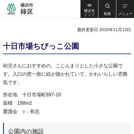
横浜市
検索
メニュー
トップ
最終更新日 2025年11月13日
十日市場ちびっこ公園
幼児さんにおすすめの、こじんまりとした小さな公園で
す。入口の壁一面に絵が描かれていて、かわいらしい雰囲
気です。
所在地 十日市場町897-10
面積 188m2
愛護会 ○：有志
公園内の施設