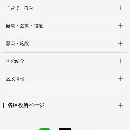
開く
子育て・教育
開く
健康・医療・福祉
開く
窓口・施設
開く
区の紹介
開く
区政情報
開く
各区役所ページ