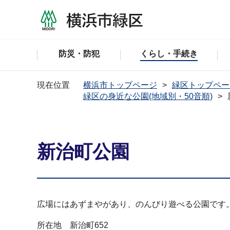
防災・防犯
くらし・手続き
現在位置
横浜市トップページ
緑区トップペー
緑区の身近な公園(地域別・50音順)
新治町公園
広場にはあずまやがあり、のんびり遊べる公園です
所在地 新治町652