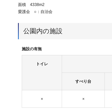
面積 4338m2
愛護会 ○：自治会
公園内の施設
施設の有無
トイレ
すべり台
×
×