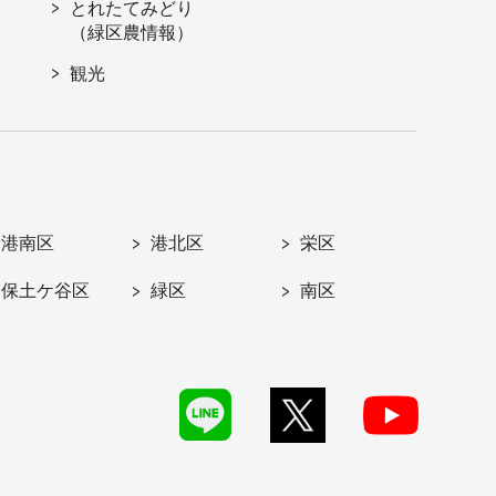
とれたてみどり
（緑区農情報）
観光
港南区
港北区
栄区
保土ケ谷区
緑区
南区