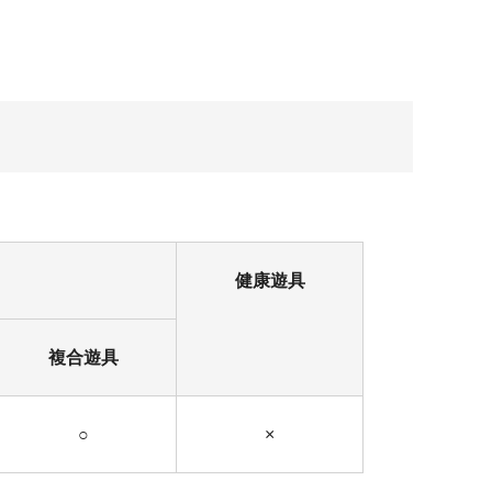
健康遊具
複合遊具
○
×