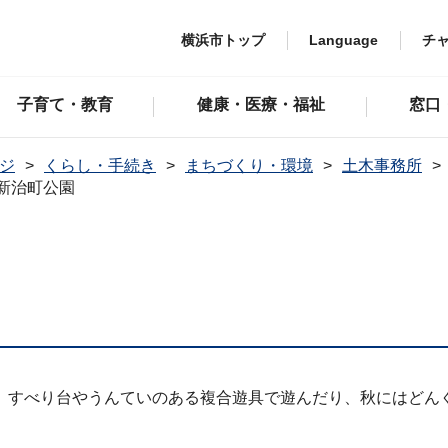
横浜市トップ
Language
チ
子育て・教育
健康・医療・福祉
窓口
ジ
くらし・手続き
まちづくり・環境
土木事務所
新治町公園
。すべり台やうんていのある複合遊具で遊んだり、秋にはどん