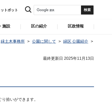
ャットボット
・施設
区の紹介
区政情報
緑土木事務所
公園に関して
緑区 公園紹介
最終更新日 2025年11月13日
ぐり拾いができます。