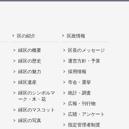
区の紹介
区政情報
緑区の概要
区長のメッセージ
緑区の歴史
運営方針・予算
緑区の魅力
採用情報
緑区遺産
市会・選挙
緑区のシンボルマ
統計・調査
ーク・木・花
広報・刊行物
緑区のマスコット
広聴・アンケート
緑区の写真
指定管理者制度