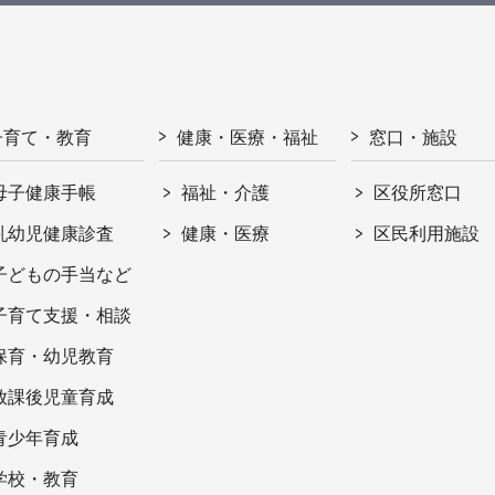
子育て・教育
健康・医療・福祉
窓口・施設
母子健康手帳
福祉・介護
区役所窓口
乳幼児健康診査
健康・医療
区民利用施設
子どもの手当など
子育て支援・相談
保育・幼児教育
放課後児童育成
青少年育成
学校・教育