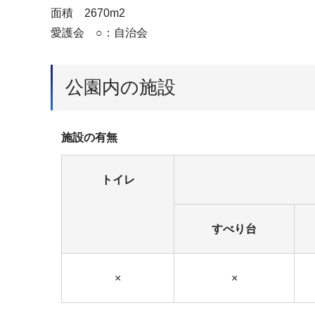
面積 2670m2
愛護会 ○：自治会
公園内の施設
施設の有無
トイレ
すべり台
×
×