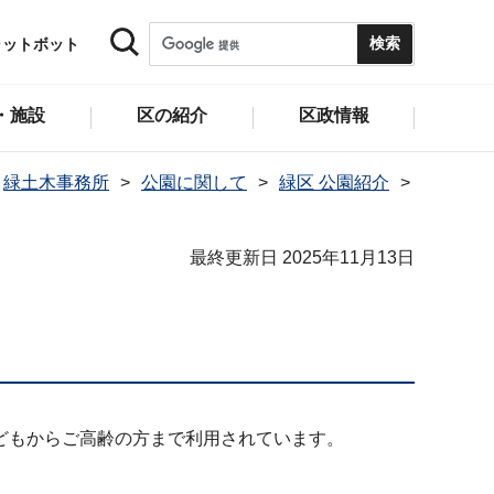
ャットボット
・施設
区の紹介
区政情報
緑土木事務所
公園に関して
緑区 公園紹介
最終更新日 2025年11月13日
どもからご高齢の方まで利用されています。