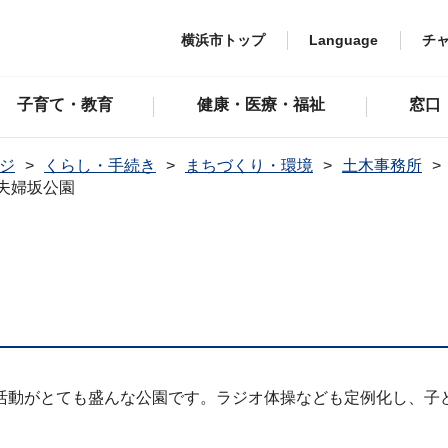
横浜市トップ
Language
チ
子育て・教育
健康・医療・福祉
窓口
ジ
くらし・手続き
まちづくり・環境
土木事務所
夫婦坂公園
活動がとても盛んな公園です。ラジオ体操なども定例化し、子