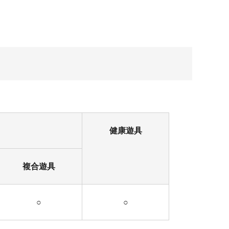
健康遊具
複合遊具
○
○