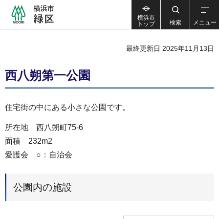
横浜市
検索
メニュー
トップ
最終更新日 2025年11月13日
西八朔第一公園
住宅街の中にある小さな公園です。
所在地 西八朔町75-6
面積 232m2
愛護会 ○：自治会
公園内の施設