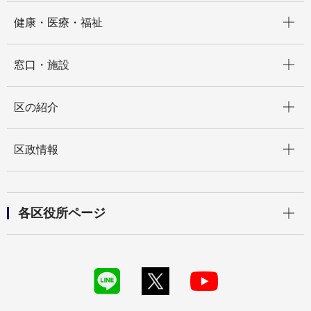
開く
健康・医療・福祉
開く
窓口・施設
開く
区の紹介
開く
区政情報
開く
各区役所ページ