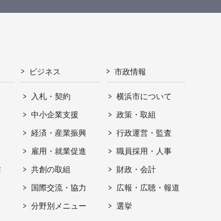
ビジネス
市政情報
入札・契約
横浜市について
ト
中小企業支援
政策・取組
経済・産業振興
行政運営・監査
雇用・就業促進
職員採用・人事
信
共創の取組
財政・会計
国際交流・協力
広報・広聴・報道
分野別メニュー
選挙