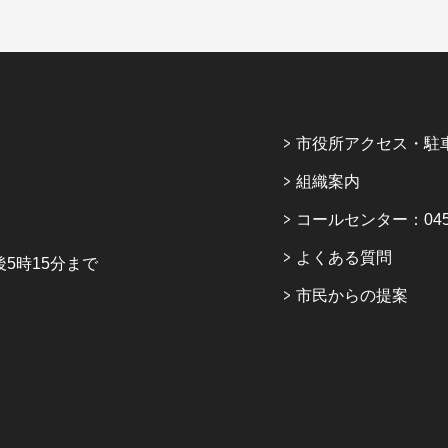
市役所アクセス・駐
組織案内
コールセンター：045-6
よくある質問
5時15分まで
市民からの提案