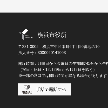
横浜市役所
〒231-0005
横浜市中区本町6丁目50番地の10
法人番号：3000020141003
開庁時間：月曜日から金曜日の午前8時45分から午後
（祝日・休日・12月29日から1月3日を除く）
※一部の窓口では開庁時間が異なる場合があります