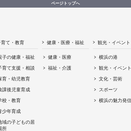
ページトップへ
子育て・教育
健康・医療・福祉
観光・イベント
親子の健康・福祉
健康・医療
横浜の港
子育て支援・相談
福祉・介護
観光・イベン
保育・幼児教育
文化・芸術
放課後児童育成
スポーツ
学校・教育
横浜の魅力発
青少年育成
地域の子どもの居
場所