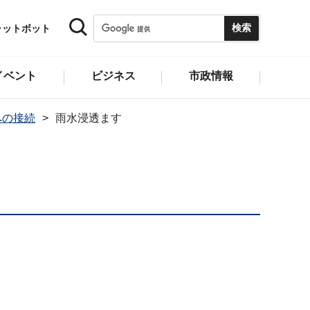
ャットボット
イベント
ビジネス
市政情報
への接続
雨水浸透ます