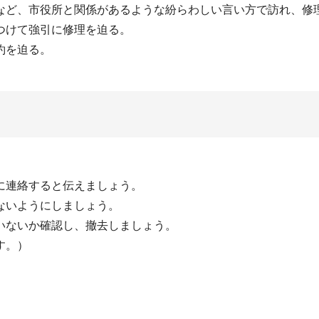
など、市役所と関係があるような紛らわしい言い方で訪れ、修
つけて強引に修理を迫る。
約を迫る。
に連絡すると伝えましょう。
ないようにしましょう。
いないか確認し、撤去しましょう。
す。）