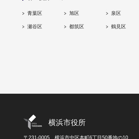
青葉区
旭区
泉区
瀬谷区
都筑区
鶴見区
横浜市役所
〒231-0005
横浜市中区本町6丁目50番地の10