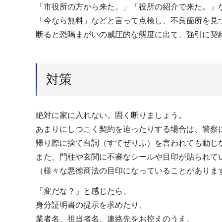
「市役所の方から来た。」「役所の紹介で来た。」
「今なら無料」などと言って点検し、不良箇所を見
断ると恐喝まがいの威圧的な態度に出て、強引に契
対策
絶対に家に入れない。固く断りましょう。
あまりにしつこく契約を迫ったりする場合は、警察
帰り際に捨て台詞（すてぜりふ）を言われても動じ
また、門柱や玄関に不審なシールや目印が貼られて
（様々な悪徳商法の目印になっていることがありま
「変だな？」と感じたら、
身分証明書の提示を求めたり、
業者名、担当者名、連絡先をお控えのうえ、