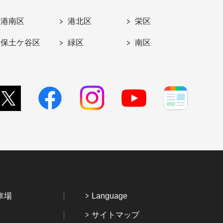
港南区
港北区
栄区
保土ケ谷区
緑区
南区
車場
Language
サイトマップ