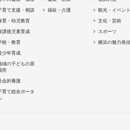
子育て支援・相談
福祉・介護
観光・イベン
保育・幼児教育
文化・芸術
放課後児童育成
スポーツ
学校・教育
横浜の魅力発
青少年育成
地域の子どもの居
場所
社会的養護
子育て総合ポータ
ル