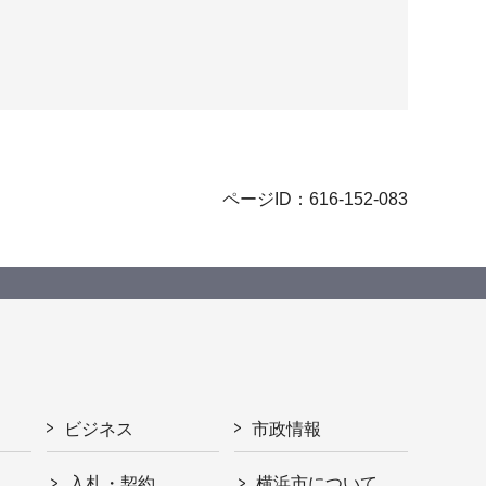
ページID：616-152-083
ビジネス
市政情報
入札・契約
横浜市について