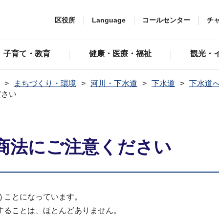
区役所
Language
コールセンター
チ
子育て・教育
健康・医療・福祉
観光・
まちづくり・環境
河川・下水道
下水道
下水道
ださい
商法にご注意ください
うことになっています。
することは、ほとんどありません。