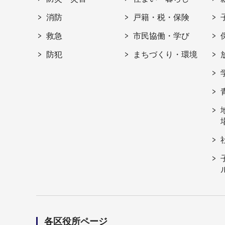
消防
戸籍・税・保険
救急
市民協働・学び
防犯
まちづくり・環境
各区役所ページ