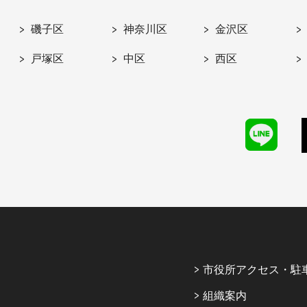
磯子区
神奈川区
金沢区
戸塚区
中区
西区
市役所アクセス・駐
組織案内