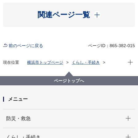
開く
関連ページ一覧
前のページに戻る
ページID：865-382-015
現在位
現在位置
横浜市トップページ
くらし・手続き
まちづくり・環境
河川・下水道
下水道
下水道への接続
「私道対策受託下水道工事」および「共同排水設備工
ページトップへ
事の助成」について
メニュー
開く
防災・救急
開く
くらし・手続き