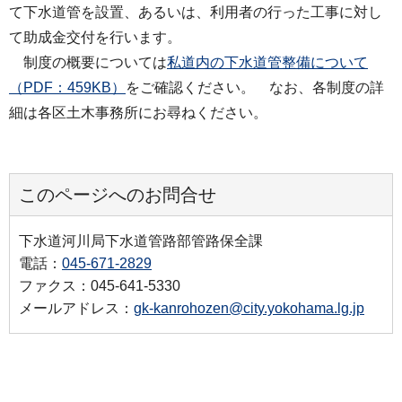
て下水道管を設置、あるいは、利用者の行った工事に対し
て助成金交付を行います。
制度の概要については
私道内の下水道管整備について
（PDF：459KB）
をご確認ください。 なお、各制度の詳
細は各区土木事務所にお尋ねください。
このページへのお問合せ
下水道河川局下水道管路部管路保全課
電話：
045-671-2829
ファクス：045-641-5330
メールアドレス：
gk-kanrohozen@city.yokohama.lg.jp